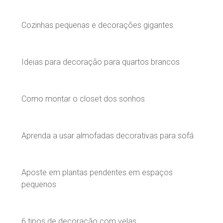
Cozinhas pequenas e decorações gigantes
Ideias para decoração para quartos brancos
Como montar o closet dos sonhos
Aprenda a usar almofadas decorativas para sofá
Aposte em plantas pendentes em espaços
pequenos
6 tipos de decoração com velas