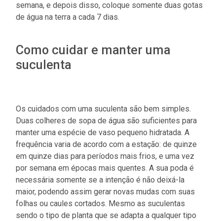
semana, e depois disso, coloque somente duas gotas
de água na terra a cada 7 dias.
Como cuidar e manter uma
suculenta
Os cuidados com uma suculenta são bem simples.
Duas colheres de sopa de água são suficientes para
manter uma espécie de vaso pequeno hidratada. A
frequência varia de acordo com a estação: de quinze
em quinze dias para períodos mais frios, e uma vez
por semana em épocas mais quentes. A sua poda é
necessária somente se a intenção é não deixá-la
maior, podendo assim gerar novas mudas com suas
folhas ou caules cortados. Mesmo as suculentas
sendo o tipo de planta que se adapta a qualquer tipo