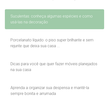
Suculentas: conheça algumas espécies e como
usá-las na decoração
Porcelanato líquido: o piso super brilhante e sem
rejunte que deixa sua casa ...
Dicas para você que quer fazer móveis planejados
na sua casa
Aprenda a organizar sua despensa e mantê-la
sempre bonita e arrumada