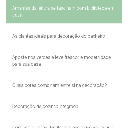
Amantes da leitura se fascinam com biblioteca em
casa
As plantas ideais para decoração do banheiro
Aposte nos verdes e leve frescor e modernidade
para sua casa
Quais cores combinam entre si na decoração?
Decoração de cozinha integrada
Conheça o Urban Jungle, tendência que vai levar o