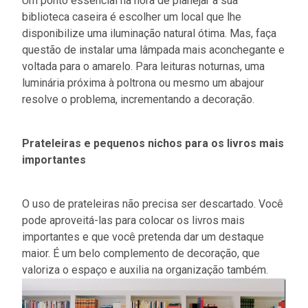
Um ponto essencial na hora de planejar a sua
biblioteca caseira é escolher um local que lhe
disponibilize uma iluminação natural ótima. Mas, faça
questão de instalar uma lâmpada mais aconchegante e
voltada para o amarelo. Para leituras noturnas, uma
luminária próxima à poltrona ou mesmo um abajour
resolve o problema, incrementando a decoração.
Prateleiras e pequenos nichos para os livros mais
importantes
O uso de prateleiras não precisa ser descartado. Você
pode aproveitá-las para colocar os livros mais
importantes e que você pretenda dar um destaque
maior. É um belo complemento de decoração, que
valoriza o espaço e auxilia na organização também.