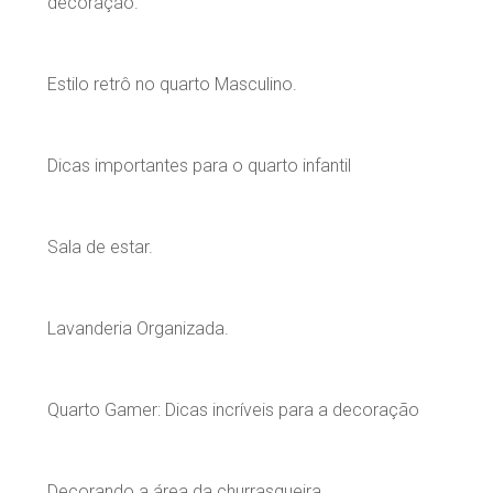
decoração.
Estilo retrô no quarto Masculino.
Dicas importantes para o quarto infantil
Sala de estar.
Lavanderia Organizada.
Quarto Gamer: Dicas incríveis para a decoração
Decorando a área da churrasqueira