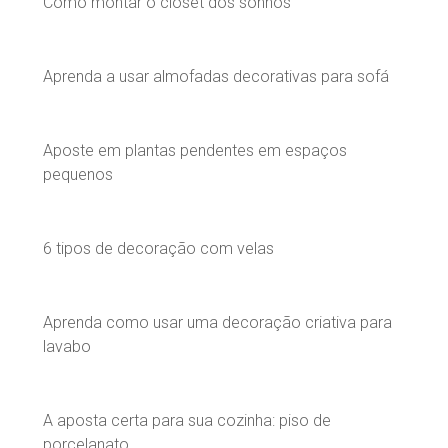
Como montar o closet dos sonhos
Aprenda a usar almofadas decorativas para sofá
Aposte em plantas pendentes em espaços
pequenos
6 tipos de decoração com velas
Aprenda como usar uma decoração criativa para
lavabo
A aposta certa para sua cozinha: piso de
porcelanato