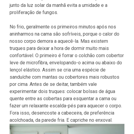
junto da luz solar da manhã evita a umidade e a
proliferação de fungos.
No frio, geralmente os primeiros minutos após nos
aninharmos na cama são sofríveis, porque o calor do
nosso corpo demora a aquecê-la. Mas existem
truques para deixar a hora de dormir muito mais
confortável. O primeiro é forrar o colchão com cobertor
leve de microfibra, envelopando-o acima ou abaixo do
lençol elástico. Assim se cria uma espécie de
sanduíche com mantas ou cobertores mais robustos
por cima. Antes de se deitar, também vale
experimentar dois truques: colocar bolsas de água
quente entre as cobertas para esquentar a cama ou
fazer um relaxante escalda-pés para aquecer o corpo.
Fora isso, desencoste a cabeceira, de preferência
acolchoada, da parede fria. E capriche no enxoval.