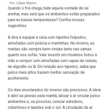
Por: Cibele Martins
Quando o frio chega, bate aquela vontade de se
aninhar, mas será que os ambientes estão preparados
para as baixas temperaturas? Confira nossas
sugestões
A dica é equipar a casa com tapetes felpudos,
almofadas com pelúcia e mantinhas. No inverno, as
mantas são sempre bem-vindas tanto nas camas
quanto nos sofás. Vale investir em modelos feitos à
mão e compor com almofadas com capas de veludo,
de algodão ou lã. Em relação aos tapetes, saiba que
pelos mais altos trazem melhor sensação de
acolhimento.
Os dias ensolarados do inverno são preciosos. A ideia
é abrir as janelas pela manhã, deixar o ar circular pelos
ambientes e, se possível, colocar edredons,
cobertores e tapetes sob o sol. A circulação do ar