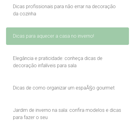
Dicas profissionais para não errar na decoração
da cozinha
Dicas para aquecer a casa no inverno!
Elegância e praticidade: conheça dicas de
decoração infalíveis para sala
Dicas de como organizar um espaÃ§o gourmet
Jardim de inverno na sala: confira modelos e dicas
para fazer o seu