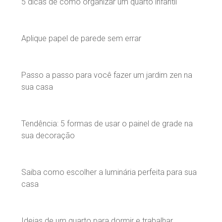
5 dicas de como organizar um quarto infantil
Aplique papel de parede sem errar
Passo a passo para você fazer um jardim zen na
sua casa
Tendência: 5 formas de usar o painel de grade na
sua decoração
Saiba como escolher a luminária perfeita para sua
casa
Ideias de um quarto para dormir e trabalhar