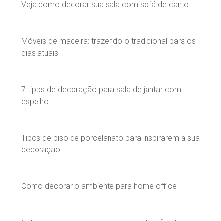
Veja como decorar sua sala com sofá de canto
Móveis de madeira: trazendo o tradicional para os
dias atuais
7 tipos de decoração para sala de jantar com
espelho
Tipos de piso de porcelanato para inspirarem a sua
decoração
Como decorar o ambiente para home office