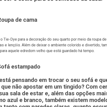
Roupa de cama
o Tie-Dye para a decoração do seu quarto por meio da roupa de
as e lençóis. Além de deixar o ambiente colorido e divertido, 
 para aquele edredom velho que está guardado há tempo.
Sofá estampado
está pensando em trocar o seu sofá e q
 que não apostar em um tingido? Com cert
sua sala de estar e, além das opções mai
o azul e branco, também existem modelo
 tanto com paredes claras, quanto escur