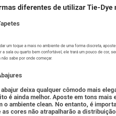
rmas diferentes de utilizar Tie-Dye
Tapetes
dar um toque a mais no ambiente de uma forma discreta, apost
r a sala ou quarto bem confortável, ele trará um pouco de cor, 
 não sabe por onde começar.
Abajures
abajur deixa qualquer cômodo mais elegan
ito é ainda melhor. Aposte em tons mais
 o ambiente clean. No entanto, é importa
 as cores não atrapalharão a distribuição