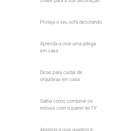
chave para a sua decoração
Proteja o seu sofá decorando
Aprenda a criar uma adega
em casa
Dicas para cuidar de
orquídeas em casa
Saiba como combinar os
móveis com o painel de TV
Aprenda a usar quadros e