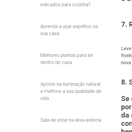
indicados para cozinha?
7. 
Aprenda a usar espelhos na
sua casa
Leve 
Melhores plantas para ter
fronh
dentro de casa
nova
8. 
Aposte na iluminação natural
e melhore a sua qualidade de
Se 
vida
por
da 
Sala de estar na área externa
com
bem