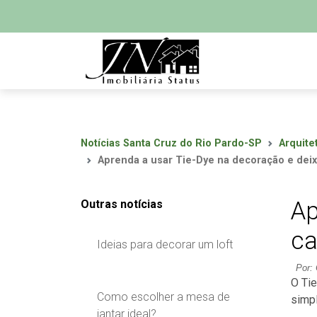
Notícias Santa Cruz do Rio Pardo-SP
Arquite
Aprenda a usar Tie-Dye na decoração e deix
Ap
Outras notícias
ca
Ideias para decorar um loft
Por: 
O Tie
Como escolher a mesa de
simp
jantar ideal?