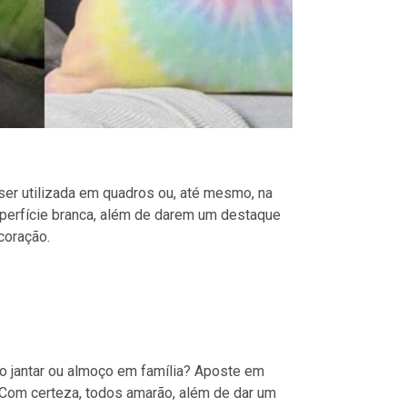
ser utilizada em quadros ou, até mesmo, na
uperfície branca, além de darem um destaque
coração.
o jantar ou almoço em família? Aposte em
Com certeza, todos amarão, além de dar um