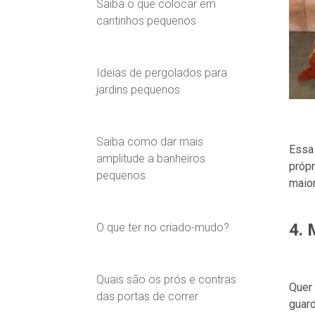
Saiba o que colocar em
cantinhos pequenos
Ideias de pergolados para
jardins pequenos
Saiba como dar mais
Essa 
amplitude a banheiros
própr
pequenos
maior
4. 
O que ter no criado-mudo?
Quais são os prós e contras
Quer 
das portas de correr
guar