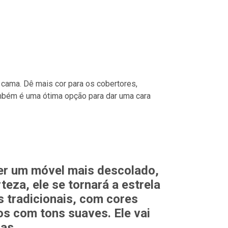
 cama. Dê mais cor para os cobertores,
também é uma ótima opção para dar uma cara
uer um móvel mais descolado,
eza, ele se tornará a estrela
s tradicionais, com cores
s com tons suaves. Ele vai
as.