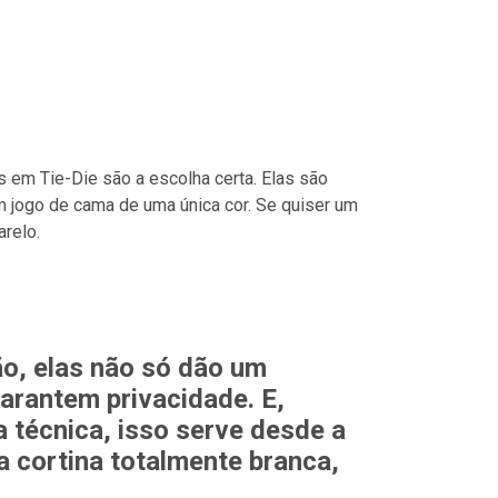
s em Tie-Die são a escolha certa. Elas são
 jogo de cama de uma única cor. Se quiser um
arelo.
o, elas não só dão um
rantem privacidade. E,
a técnica, isso serve desde a
 a cortina totalmente branca,