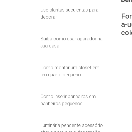
Use plantas suculentas para
Fon
decorar
a-u
co
Saiba como usar aparador na
sua casa
Como montar um closet em
um quarto pequeno
Como inserir banheiras em
banheiros pequenos
Luminária pendente acessório