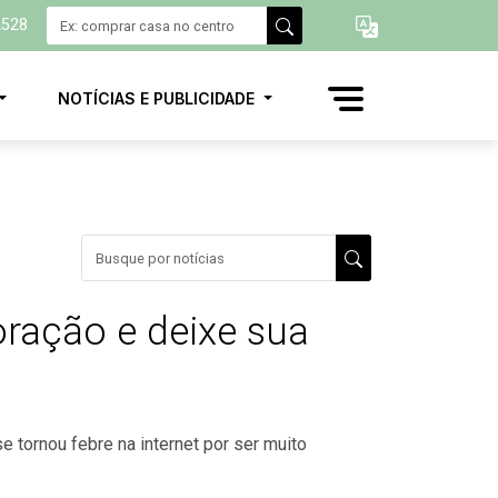
2528
NOTÍCIAS E PUBLICIDADE
oração e deixe sua
se tornou febre na internet por ser muito