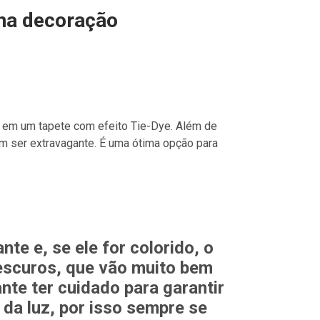
 na decoração
e em um tapete com efeito Tie-Dye. Além de
sem ser extravagante. É uma ótima opção para
te e, se ele for colorido, o
 escuros, que vão muito bem
nte ter cuidado para garantir
 da luz, por isso sempre se