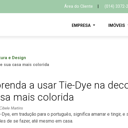
Área do Cliente
|
(014) 3372-
EMPRESA
IMÓVEIS
tura e Design
e sua casa mais colorida
renda a usar Tie-Dye na dec
sa mais colorida
Cibele Martins
-Dye, em tradução para o português, significa amarrar e tingir, e 
les de se fazer, até mesmo em casa.