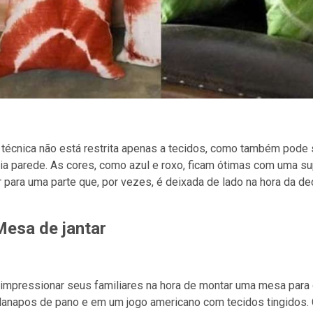
técnica não está restrita apenas a tecidos, como também pode 
ia parede. As cores, como azul e roxo, ficam ótimas com uma s
 para uma parte que, por vezes, é deixada de lado na hora da de
Mesa de jantar
impressionar seus familiares na hora de montar uma mesa para 
danapos de pano e em um jogo americano com tecidos tingidos. 