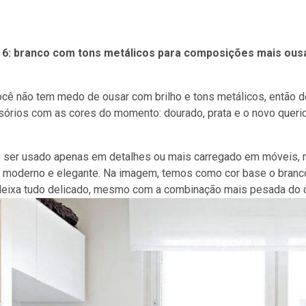
a 6: branco com tons metálicos para composições mais ous
cê não tem medo de ousar com brilho e tons metálicos, então d
órios com as cores do momento: dourado, prata e o novo querid
ser usado apenas em detalhes ou mais carregado em móveis, mas
, moderno e elegante. Na imagem, temos como cor base o branc
deixa tudo delicado, mesmo com a combinação mais pesada do 