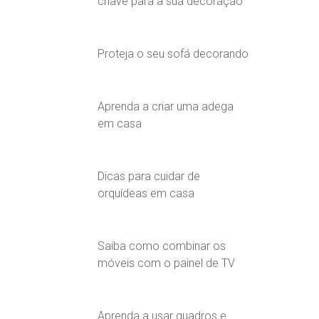
chave para a sua decoração
Proteja o seu sofá decorando
Aprenda a criar uma adega
em casa
Dicas para cuidar de
orquídeas em casa
Saiba como combinar os
móveis com o painel de TV
Aprenda a usar quadros e