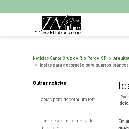
Notícias Santa Cruz do Rio Pardo-SP
Arquite
Ideias para decoração para quartos brancos
Id
Outras notícias
Por: 
Ideias para decorar um loft
Idei
Como escolher a mesa de
Em a
jantar ideal?
queb