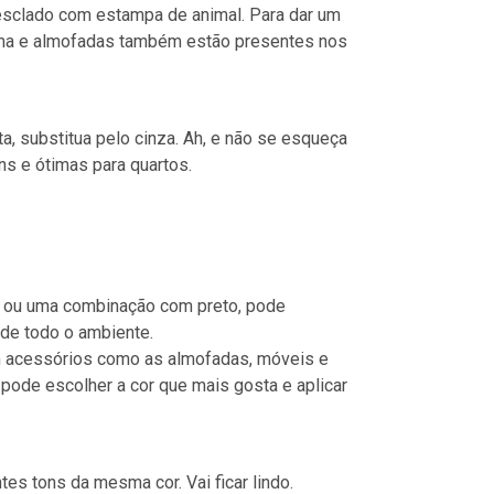
esclado com estampa de animal. Para dar um
cama e almofadas também estão presentes nos
a, substitua pelo cinza. Ah, e não se esqueça
s e ótimas para quartos.
s ou uma combinação com preto, pode
 de todo o ambiente.
 acessórios como as almofadas, móveis e
 pode escolher a cor que mais gosta e aplicar
es tons da mesma cor. Vai ficar lindo.