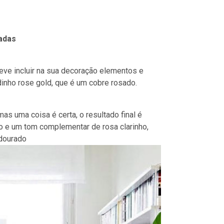
adas
eve incluir na sua decoração elementos e
inho rose gold, que é um cobre rosado.
 uma coisa é certa, o resultado final é
o e um tom complementar de rosa clarinho,
dourado