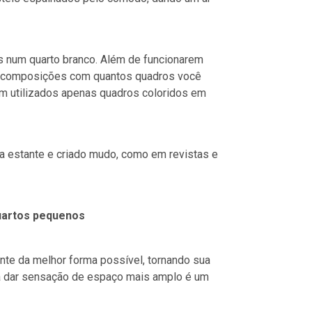
s num quarto branco. Além de funcionarem
es composições com quantos quadros você
am utilizados apenas quadros coloridos em
 estante e criado mudo, como em revistas e
quartos pequenos
nte da melhor forma possível, tornando sua
ara dar sensação de espaço mais amplo é um