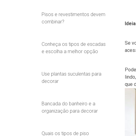
Pisos e revestimentos devem
combinar?
Idei
Se vo
Conheça os tipos de escadas
acess
e escolha a melhor opção
Pode 
Use plantas suculentas para
lindo
decorar
que 
Bancada do banheiro e a
organização para decorar
Quais os tipos de piso