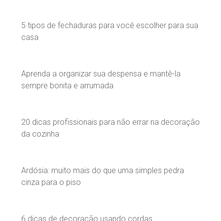
5 tipos de fechaduras para você escolher para sua
casa
Aprenda a organizar sua despensa e mantê-la
sempre bonita e arrumada
20 dicas profissionais para não errar na decoração
da cozinha
Ardósia: muito mais do que uma simples pedra
cinza para o piso
6 dicas de decoração usando cordas