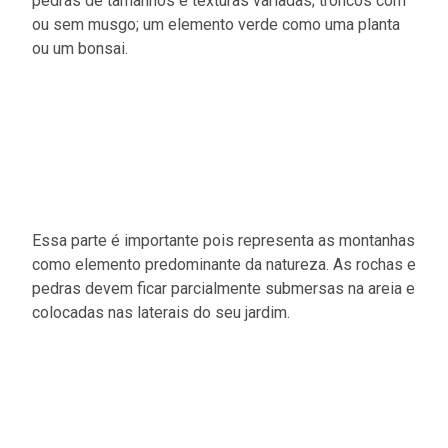
pedras de tamanhos e texturas variadas; troncos com
ou sem musgo; um elemento verde como uma planta
ou um bonsai.
Essa parte é importante pois representa as montanhas
como elemento predominante da natureza. As rochas e
pedras devem ficar parcialmente submersas na areia e
colocadas nas laterais do seu jardim.