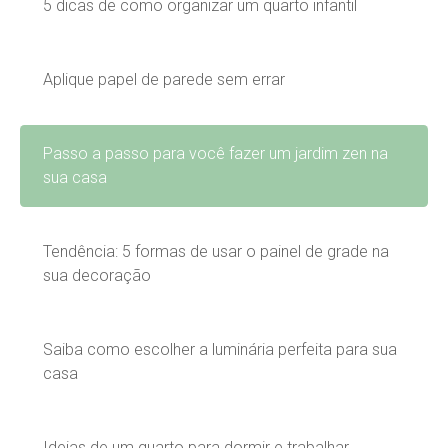
5 dicas de como organizar um quarto infantil
Aplique papel de parede sem errar
Passo a passo para você fazer um jardim zen na
sua casa
Tendência: 5 formas de usar o painel de grade na
sua decoração
Saiba como escolher a luminária perfeita para sua
casa
Ideias de um quarto para dormir e trabalhar