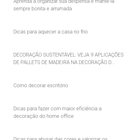
Aprenda a organizar sua despensa e mantê-la
sempre bonita e arrumada
Dicas para aquecer a casa no frio
DECORAÇÃO SUSTENTÁVEL: VEJA 9 APLICAÇÕES
DE PALLETS DE MADEIRA NA DECORAÇÃO D...
Como decorar escritório
Dicas para fazer com maior eficiência a
decoração do home office
Dicas para abusar das cores e valorizar os