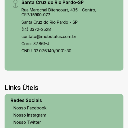
Santa Cruz do Rio Pardo-SP
Rua Marechal Bitencourt, 435 - Centro,
CEP:
18900-077
Santa Cruz do Rio Pardo - SP
(14) 3372-2528
contato@imobstatus.com.br
Creci: 37.861-J
CNPJ: 32.076.140/0001-30
Links Úteis
Redes Sociais
Nosso Facebook
Nosso Instagram
Nosso Twitter