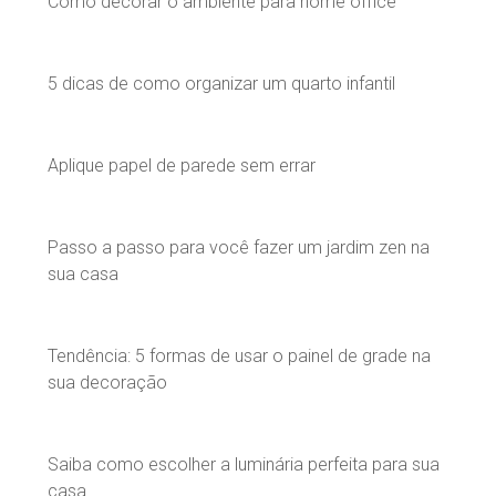
Como decorar o ambiente para home office
5 dicas de como organizar um quarto infantil
Aplique papel de parede sem errar
Passo a passo para você fazer um jardim zen na
sua casa
Tendência: 5 formas de usar o painel de grade na
sua decoração
Saiba como escolher a luminária perfeita para sua
casa