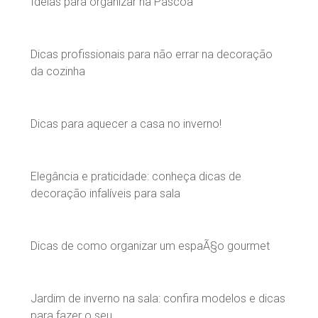
Ideias para organizar na Páscoa
Dicas profissionais para não errar na decoração
da cozinha
Dicas para aquecer a casa no inverno!
Elegância e praticidade: conheça dicas de
decoração infalíveis para sala
Dicas de como organizar um espaÃ§o gourmet
Jardim de inverno na sala: confira modelos e dicas
para fazer o seu