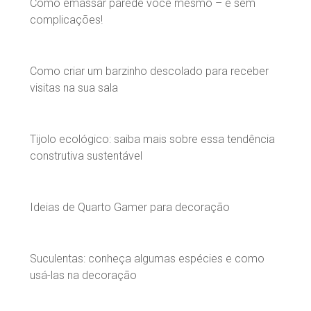
Como emassar parede você mesmo – e sem
complicações!
Como criar um barzinho descolado para receber
visitas na sua sala
Tijolo ecológico: saiba mais sobre essa tendência
construtiva sustentável
Ideias de Quarto Gamer para decoração
Suculentas: conheça algumas espécies e como
usá-las na decoração