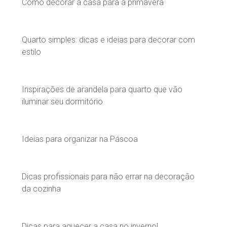
Como decorar a casa para a primavera
Quarto simples: dicas e ideias para decorar com
estilo
Inspirações de arandela para quarto que vão
iluminar seu dormitório
Ideias para organizar na Páscoa
Dicas profissionais para não errar na decoração
da cozinha
Dicas para aquecer a casa no inverno!