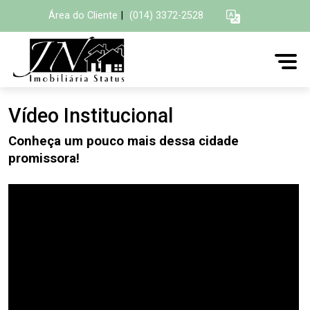
Área do Cliente
|
(014) 3372-2528
Vídeo Institucional
Conheça um pouco mais dessa cidade
promissora!