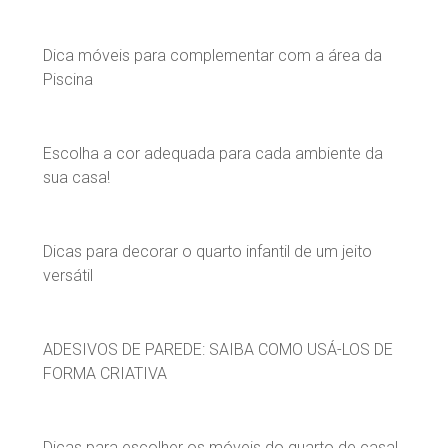
Dica móveis para complementar com a área da
Piscina
Escolha a cor adequada para cada ambiente da
sua casa!
Dicas para decorar o quarto infantil de um jeito
versátil
ADESIVOS DE PAREDE: SAIBA COMO USÁ-LOS DE
FORMA CRIATIVA
Dicas para escolher os móveis do quarto de casal