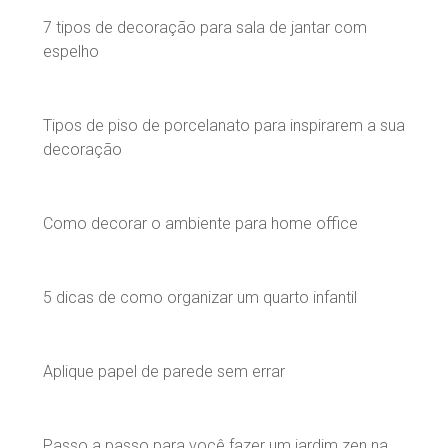
7 tipos de decoração para sala de jantar com
espelho
Tipos de piso de porcelanato para inspirarem a sua
decoração
Como decorar o ambiente para home office
5 dicas de como organizar um quarto infantil
Aplique papel de parede sem errar
Passo a passo para você fazer um jardim zen na