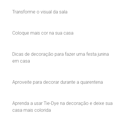
Transforme o visual da sala
Coloque mais cor na sua casa
Dicas de decoração para fazer uma festa junina
em casa
Aproveite para decorar durante a quarentena
Aprenda a usar Tie-Dye na decoração e deixe sua
casa mais colorida