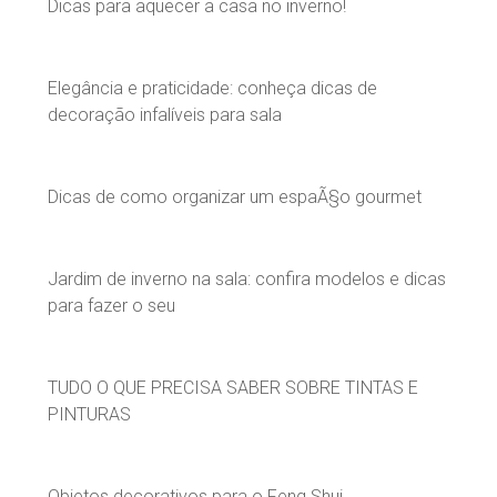
Dicas para aquecer a casa no inverno!
Elegância e praticidade: conheça dicas de
decoração infalíveis para sala
Dicas de como organizar um espaÃ§o gourmet
Jardim de inverno na sala: confira modelos e dicas
para fazer o seu
TUDO O QUE PRECISA SABER SOBRE TINTAS E
PINTURAS
Objetos decorativos para o Feng Shui