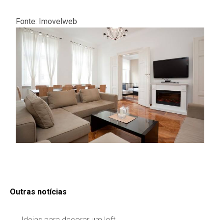
Fonte: Imovelweb
Outras notícias
Ideias para decorar um loft