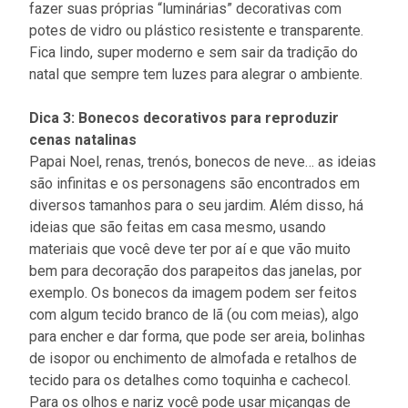
fazer suas próprias “luminárias” decorativas com
potes de vidro ou plástico resistente e transparente.
Fica lindo, super moderno e sem sair da tradição do
natal que sempre tem luzes para alegrar o ambiente.
Dica 3: Bonecos decorativos para reproduzir
cenas natalinas
Papai Noel, renas, trenós, bonecos de neve… as ideias
são infinitas e os personagens são encontrados em
diversos tamanhos para o seu jardim. Além disso, há
ideias que são feitas em casa mesmo, usando
materiais que você deve ter por aí e que vão muito
bem para decoração dos parapeitos das janelas, por
exemplo. Os bonecos da imagem podem ser feitos
com algum tecido branco de lã (ou com meias), algo
para encher e dar forma, que pode ser areia, bolinhas
de isopor ou enchimento de almofada e retalhos de
tecido para os detalhes como toquinha e cachecol.
Para os olhos e nariz você pode usar miçangas de