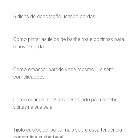
6 dicas de decoração usando cordas
Como pintar azulejos de banheiros e cozinhas para
renovar seu lar
Como emassar parede você mesmo – e sem
complicações!
Como criar um barzinho descolado para receber
visitas na sua sala
Tijolo ecológico: saiba mais sobre essa tendência
construtiva sustentável