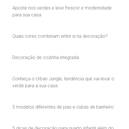
Aposte nos verdes e leve frescor e modernidade
para sua casa
Quais cores combinam entre si na decoração?
Decoração de cozinha integrada
Conheça o Urban Jungle, tendência que vai levar o
verde para a sua casa
5 modelos diferentes de pias e cubas de banheiro
5 dicas de decoração para quarto infantil além do