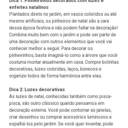
Dica 1: Pinheirinhos decorados com luzes e
enfeites natalinos
Plantados direto no jardim, em vasos coloridos ou até
mesmo artificiais, os pinheiros de natal são a cara
dessa época festiva e não podem faltar na decoração!
Combina muito bem com o jardim e pode ser parte de
uma decoração com outros elementos que você vai
conhecer melhor a seguir. Para decorar os
pinheirinhos, basta imaginá-lo como a árvore que você
costuma montar anualmente em casa. Compre bolinhas
decorativas, luzes coloridas, laços, bonecos e
organize todos de forma harmônica entre elas.
Dica 2: Luzes decorativas
As luzes de natal, conhecidas também como pisca-
pisca, são outro clássico quando pensamos em
decoração externa. Você pode contornar as janelas,
criar desenhos ou comprar acessórios luminosos e
espalhá-los pelo jardim. Se você quer inventar, pode