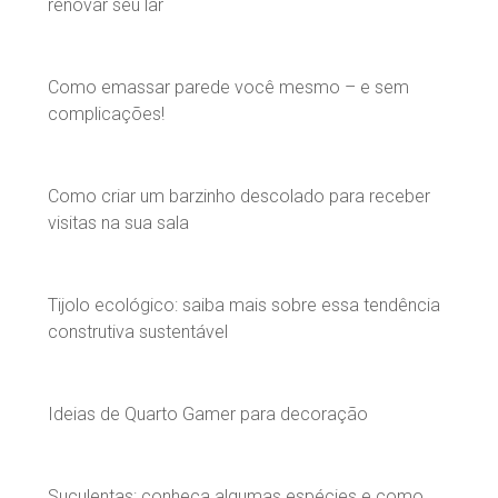
renovar seu lar
Como emassar parede você mesmo – e sem
complicações!
Como criar um barzinho descolado para receber
visitas na sua sala
Tijolo ecológico: saiba mais sobre essa tendência
construtiva sustentável
Ideias de Quarto Gamer para decoração
Suculentas: conheça algumas espécies e como