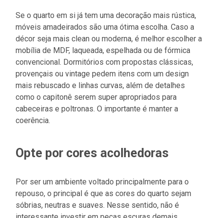
Se o quarto em si já tem uma decoração mais rústica,
móveis amadeirados são uma ótima escolha. Caso a
décor seja mais clean ou moderna, é melhor escolher a
mobília de MDF, laqueada, espelhada ou de fórmica
convencional. Dormitórios com propostas clássicas,
provençais ou vintage pedem itens com um design
mais rebuscado e linhas curvas, além de detalhes
como o capitonê serem super apropriados para
cabeceiras e poltronas. O importante é manter a
coerência.
Opte por cores acolhedoras
Por ser um ambiente voltado principalmente para o
repouso, o principal é que as cores do quarto sejam
sóbrias, neutras e suaves. Nesse sentido, não é
interessante investir em peças escuras demais.