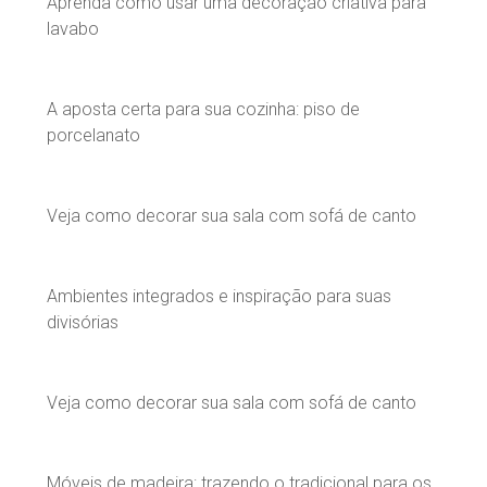
Aprenda como usar uma decoração criativa para
lavabo
A aposta certa para sua cozinha: piso de
porcelanato
Veja como decorar sua sala com sofá de canto
Ambientes integrados e inspiração para suas
divisórias
Veja como decorar sua sala com sofá de canto
Móveis de madeira: trazendo o tradicional para os