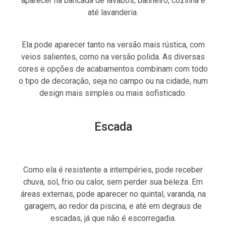
aparecer na bancada de lavabos, banheiro, cozinha e
até lavanderia.
Ela pode aparecer tanto na versão mais rústica, com
veios salientes, como na versão polida. As diversas
cores e opções de acabamentos combinam com todo
o tipo de decoração, seja no campo ou na cidade, num
design mais simples ou mais sofisticado.
Escada
Como ela é resistente a intempéries, pode receber
chuva, sol, frio ou calor, sem perder sua beleza. Em
áreas externas, pode aparecer no quintal, varanda, na
garagem, ao redor da piscina, e até em degraus de
escadas, já que não é escorregadia.