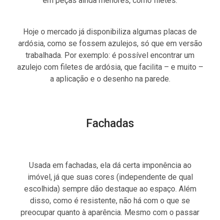
em peças ainda menores, como filetes.
Hoje o mercado já disponibiliza algumas placas de
ardósia, como se fossem azulejos, só que em versão
trabalhada. Por exemplo: é possível encontrar um
azulejo com filetes de ardósia, que facilita – e muito –
a aplicação e o desenho na parede.
Fachadas
Usada em fachadas, ela dá certa imponência ao
imóvel, já que suas cores (independente de qual
escolhida) sempre dão destaque ao espaço. Além
disso, como é resistente, não há com o que se
preocupar quanto à aparência. Mesmo com o passar