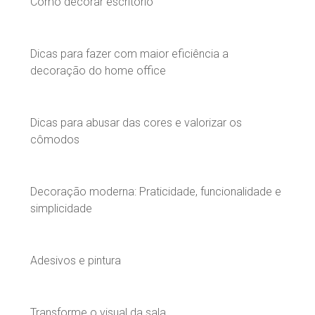
Como decorar escritório
Dicas para fazer com maior eficiência a
decoração do home office
Dicas para abusar das cores e valorizar os
cômodos
Decoração moderna: Praticidade, funcionalidade e
simplicidade
Adesivos e pintura
Transforme o visual da sala