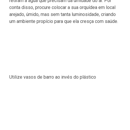
retiram a água que precisam da umidade do ar. Por
conta disso, procure colocar a sua orquídea em local
arejado, úmido, mas sem tanta luminosidade, criando
um ambiente propício para que ela cresça com saúde.
Utilize vasos de barro ao invés do plástico