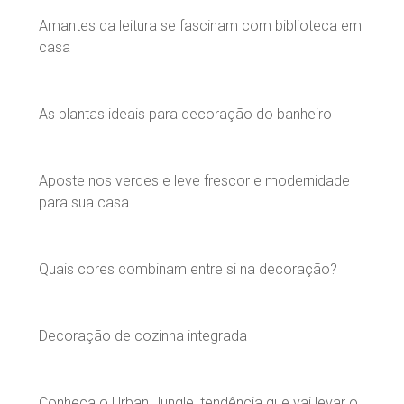
Amantes da leitura se fascinam com biblioteca em
casa
As plantas ideais para decoração do banheiro
Aposte nos verdes e leve frescor e modernidade
para sua casa
Quais cores combinam entre si na decoração?
Decoração de cozinha integrada
Conheça o Urban Jungle, tendência que vai levar o