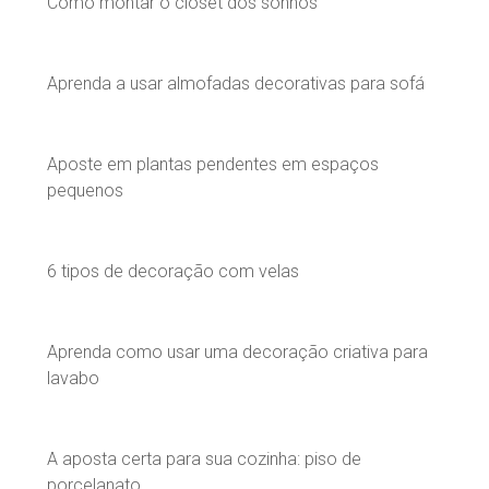
Como montar o closet dos sonhos
Aprenda a usar almofadas decorativas para sofá
Aposte em plantas pendentes em espaços
pequenos
6 tipos de decoração com velas
Aprenda como usar uma decoração criativa para
lavabo
A aposta certa para sua cozinha: piso de
porcelanato