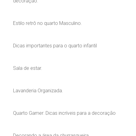
decoração.
Estilo retrô no quarto Masculino.
Dicas importantes para o quarto infantil
Sala de estar.
Lavanderia Organizada.
Quarto Gamer: Dicas incríveis para a decoração
Decorando a área da churrasqueira