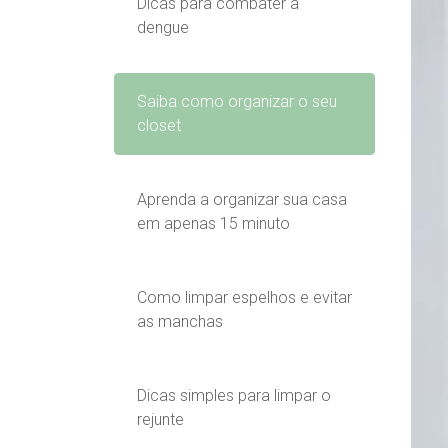
Dicas para combater a
dengue
Saiba como organizar o seu
closet
Aprenda a organizar sua casa
em apenas 15 minuto
Como limpar espelhos e evitar
as manchas
Dicas simples para limpar o
rejunte