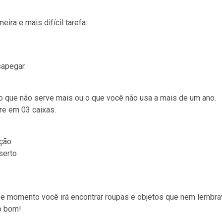
meira e mais difícil tarefa:
sapegar.
o que não serve mais ou o que você não usa a mais de um ano.
re em 03 caixas.
ção
serto
e momento você irá encontrar roupas e objetos que nem lembra
o bom!