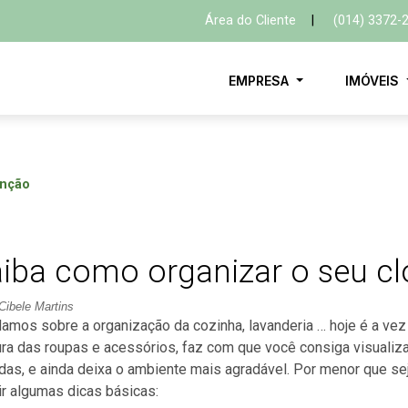
Área do Cliente
|
(014) 3372-
EMPRESA
IMÓVEIS
nção
iba como organizar o seu cl
Cibele Martins
lamos sobre a organização da cozinha, lavanderia … hoje é a vez 
ra das roupas e acessórios, faz com que você consiga visualiz
das, e ainda deixa o ambiente mais agradável. Por menor que s
r algumas dicas básicas: