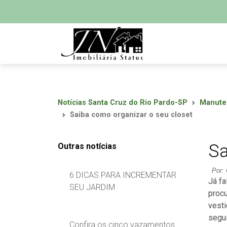
Notícias Santa Cruz do Rio Pardo-SP
Manute
Saiba como organizar o seu closet
Sa
Outras notícias
Por: 
6 DICAS PARA INCREMENTAR
Já fa
SEU JARDIM
procu
vesti
segui
Confira os cinco vazamentos