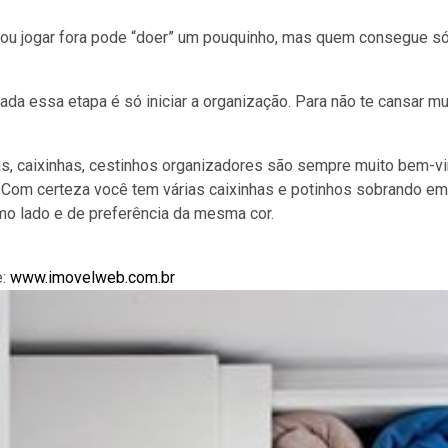
ou jogar fora pode “doer” um pouquinho, mas quem consegue só
da essa etapa é só iniciar a organização. Para não te cansar m
s, caixinhas, cestinhos organizadores são sempre muito bem-vi
 Com certeza você tem várias caixinhas e potinhos sobrando em
o lado e de preferência da mesma cor.
e:
www.imovelweb.com.br