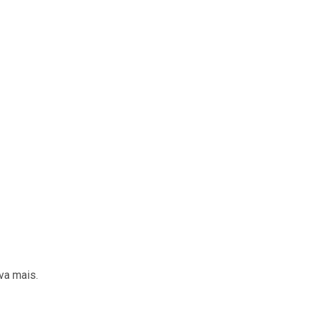
va mais.