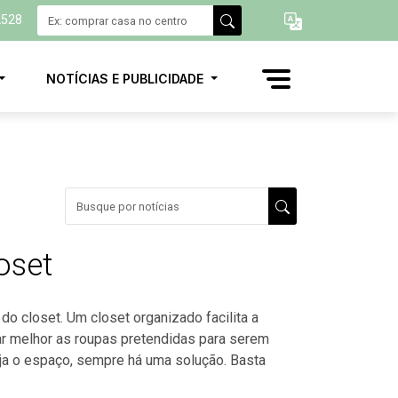
2528
NOTÍCIAS E PUBLICIDADE
oset
do closet. Um closet organizado facilita a
ar melhor as roupas pretendidas para serem
eja o espaço, sempre há uma solução. Basta