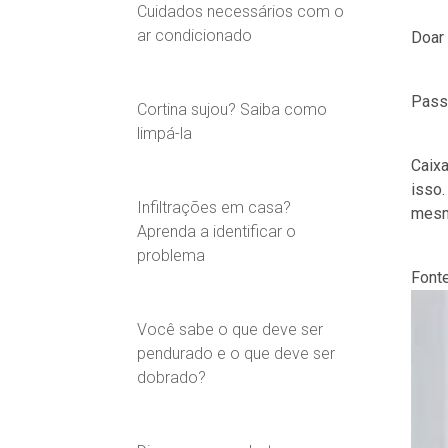
Cuidados necessários com o
ar condicionado
Doar 
Passa
Cortina sujou? Saiba como
limpá-la
Caixa
isso.
Infiltrações em casa?
mesm
Aprenda a identificar o
problema
Font
Você sabe o que deve ser
pendurado e o que deve ser
dobrado?