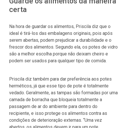
Guarde os alimentos da maneira
certa
Na hora de guardar os alimentos, Priscila diz que o
ideal é tirá-los das embalagens originais, pois após
serem abertas, podem prejudicar a durabilidade e o
frescor dos alimentos. Segundo ela, os potes de vidro
são a melhor escolha porque não deixam cheiro e
podem ser usados para qualquer tipo de comida.
Priscila diz também para dar preferência aos potes
herméticos, já que esse tipo de pote é totalmente
vedado. Geralmente, as tampas são formadas por uma
camada de borracha que bloqueia totalmente a
passagem de ar do ambiente para dentro do
recipiente, e isso protege os alimentos contra as
condições de deterioração externas. “Uma vez
abertos, os alimentos devem ir para um pote