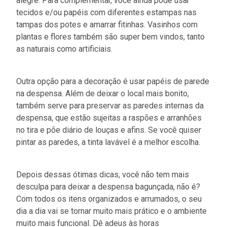
alegre. Para complementar, você ainda pode usar
tecidos e/ou papéis com diferentes estampas nas
tampas dos potes e amarrar fitinhas. Vasinhos com
plantas e flores também são super bem vindos, tanto
as naturais como artificiais.
Outra opção para a decoração é usar papéis de parede
na despensa. Além de deixar o local mais bonito,
também serve para preservar as paredes internas da
despensa, que estão sujeitas a raspões e arranhões
no tira e põe diário de louças e afins. Se você quiser
pintar as paredes, a tinta lavável é a melhor escolha.
Depois dessas ótimas dicas, você não tem mais
desculpa para deixar a despensa bagunçada, não é?
Com todos os itens organizados e arrumados, o seu
dia a dia vai se tornar muito mais prático e o ambiente
muito mais funcional. Dê adeus às horas