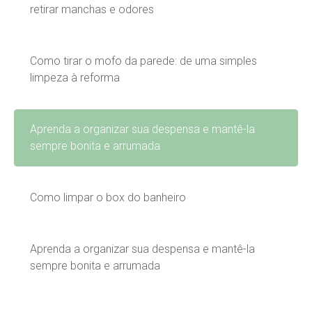
retirar manchas e odores
Como tirar o mofo da parede: de uma simples
limpeza à reforma
Aprenda a organizar sua despensa e mantê-la
sempre bonita e arrumada
Como limpar o box do banheiro
Aprenda a organizar sua despensa e mantê-la
sempre bonita e arrumada