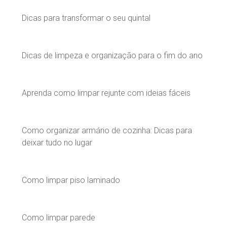
Dicas para transformar o seu quintal
Dicas de limpeza e organização para o fim do ano
Aprenda como limpar rejunte com ideias fáceis
Como organizar armário de cozinha: Dicas para
deixar tudo no lugar
Como limpar piso laminado
Como limpar parede