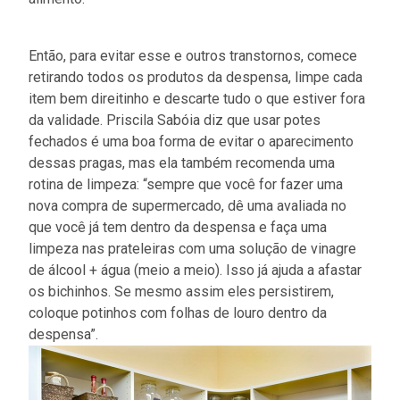
Então, para evitar esse e outros transtornos, comece
retirando todos os produtos da despensa, limpe cada
item bem direitinho e descarte tudo o que estiver fora
da validade. Priscila Sabóia diz que usar potes
fechados é uma boa forma de evitar o aparecimento
dessas pragas, mas ela também recomenda uma
rotina de limpeza: “sempre que você for fazer uma
nova compra de supermercado, dê uma avaliada no
que você já tem dentro da despensa e faça uma
limpeza nas prateleiras com uma solução de vinagre
de álcool + água (meio a meio). Isso já ajuda a afastar
os bichinhos. Se mesmo assim eles persistirem,
coloque potinhos com folhas de louro dentro da
despensa”.