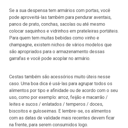
Se a sua despensa tem armários com portas, você
pode aproveitá-las também para pendurar aventais,
panos de prato, conchas, sacolas ou até mesmo
colocar saquinhos e vidrinhos em prateleiras portáteis.
Para quem tem muitas bebidas como vinho e
champagne, existem nichos de vários modelos que
são apropriados para o armazenamento dessas
garrafas e você pode acoplar no armário.
Cestas também são acessórios muito úteis nesse
caso. Uma boa dica é usá-las para agrupar todos os
alimentos por tipo e afinidade ou de acordo com o seu
uso, como por exemplo: arroz, feijão e macarrão /
leites e sucos / enlatados / temperos / doces,
biscoitos e guloseimas. E lembre-se, os alimentos
com as datas de validade mais recentes devem ficar
na frente, para serem consumidos logo.