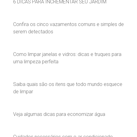
6 DICAS PARA INCREMENTAR SEU JARDIM
Confira os cinco vazamentos comuns e simples de
serem detectados
Como limpar janelas e vidros: dicas e truques para
uma limpeza perfeita
Saiba quais são os itens que todo mundo esquece
de limpar
Veja algumas dicas para economizar água
Cuidados necessários com o ar condicionado