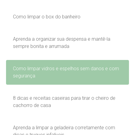
Como limpar o box do banheiro
Aprenda a organizar sua despensa e mantê-la
sempre bonita e arrumada
Como limpar vidros e espelhos sem danos e com
segurança
8 dicas e receitas caseiras para tirar o cheiro de
cachorro de casa
Aprenda a limpar a geladeira corretamente com
dicas e truques infalíveis