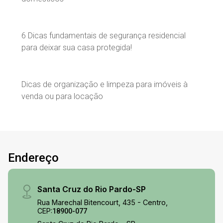
6 Dicas fundamentais de segurança residencial
para deixar sua casa protegida!
Dicas de organização e limpeza para imóveis à
venda ou para locação
Endereço
Santa Cruz do Rio Pardo-SP
Rua Marechal Bitencourt, 435 - Centro,
CEP:
18900-077