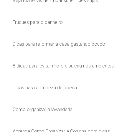
Veja maneiras de limpar superfícies sujas
Truques para o banheiro
Dicas para reformar a casa gastando pouco
8 dicas para evitar mofo e sujeira nos ambientes
Dicas para a limpeza de poeira
Como organizar a lavanderia
Aprenda Como Organizar a Cozinha com dicas