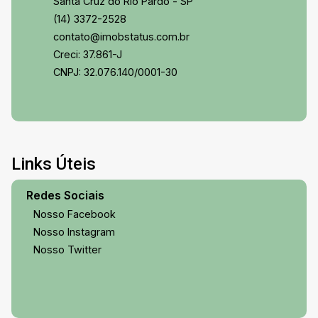
Santa Cruz do Rio Pardo - SP
(14) 3372-2528
contato@imobstatus.com.br
Creci: 37.861-J
CNPJ: 32.076.140/0001-30
Links Úteis
Redes Sociais
Nosso Facebook
Nosso Instagram
Nosso Twitter