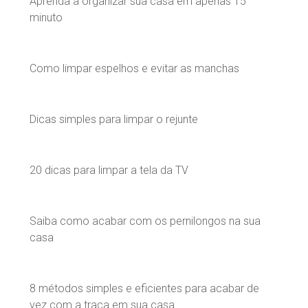
Aprenda a organizar sua casa em apenas 15
minuto
Como limpar espelhos e evitar as manchas
Dicas simples para limpar o rejunte
20 dicas para limpar a tela da TV
Saiba como acabar com os pernilongos na sua
casa
8 métodos simples e eficientes para acabar de
vez com a traça em sua casa