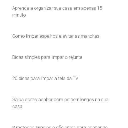
Aprenda a organizar sua casa em apenas 15
minuto
Como limpar espelhos e evitar as manchas
Dicas simples para limpar o rejunte
20 dicas para limpar a tela da TV
Saiba como acabar com os pernilongos na sua
casa
8 métodos simples e eficientes para acabar de