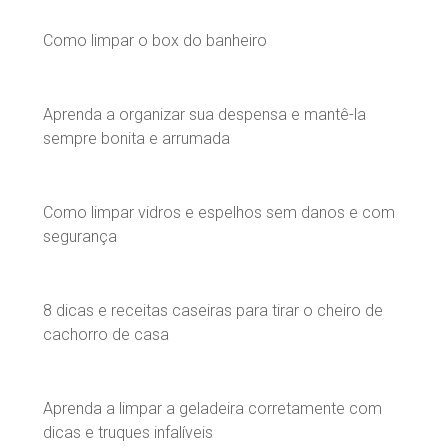
Como limpar o box do banheiro
Aprenda a organizar sua despensa e mantê-la
sempre bonita e arrumada
Como limpar vidros e espelhos sem danos e com
segurança
8 dicas e receitas caseiras para tirar o cheiro de
cachorro de casa
Aprenda a limpar a geladeira corretamente com
dicas e truques infalíveis