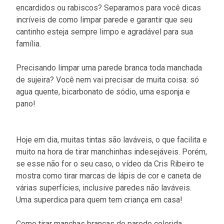
encardidos ou rabiscos? Separamos para você dicas
incríveis de como limpar parede e garantir que seu
cantinho esteja sempre limpo e agradável para sua
família.
Precisando limpar uma parede branca toda manchada
de sujeira? Você nem vai precisar de muita coisa: só
agua quente, bicarbonato de sódio, uma esponja e
pano!
Hoje em dia, muitas tintas são laváveis, o que facilita e
muito na hora de tirar manchinhas indesejáveis. Porém,
se esse não for o seu caso, o vídeo da Cris Ribeiro te
mostra como tirar marcas de lápis de cor e caneta de
várias superfícies, inclusive paredes não laváveis.
Uma superdica para quem tem criança em casa!
Como tirar manchas brancas de parede colorida