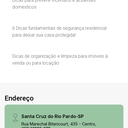
Dicas para prevenir incêndios e acidentes
domésticos
6 Dicas fundamentais de segurança residencial
para deixar sua casa protegida!
Dicas de organização e limpeza para imóveis à
venda ou para locação
Endereço
Santa Cruz do Rio Pardo-SP
Rua Marechal Bitencourt, 435 - Centro,