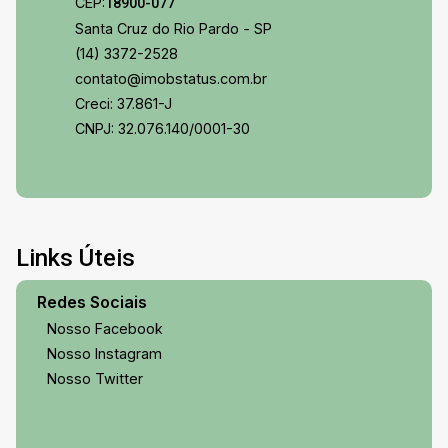
CEP:
18900-077
Santa Cruz do Rio Pardo - SP
(14) 3372-2528
contato@imobstatus.com.br
Creci: 37.861-J
CNPJ: 32.076.140/0001-30
Links Úteis
Redes Sociais
Nosso Facebook
Nosso Instagram
Nosso Twitter