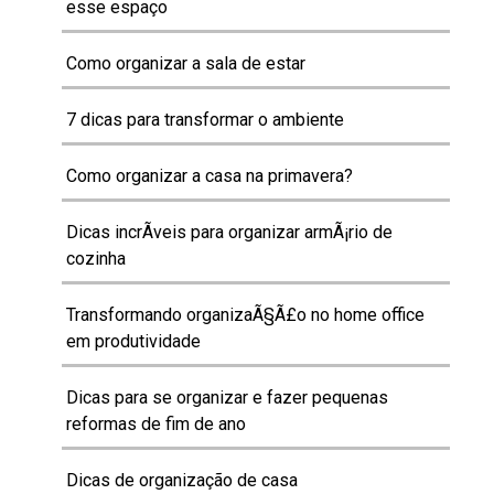
esse espaço
Como organizar a sala de estar
7 dicas para transformar o ambiente
Como organizar a casa na primavera?
Dicas incrÃ­veis para organizar armÃ¡rio de
cozinha
Transformando organizaÃ§Ã£o no home office
em produtividade
Dicas para se organizar e fazer pequenas
reformas de fim de ano
Dicas de organização de casa