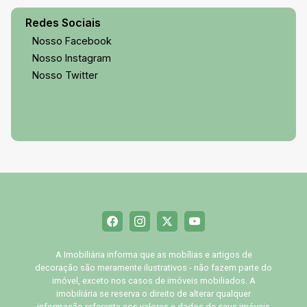
Redes Sociais
Nosso Facebook
Nosso Instagram
Nosso Twitter
A Imobiliária informa que as mobílias e artigos de
decoração são meramente ilustrativos - não fazem parte do
imóvel, exceto nos casos de imóveis mobiliados. A
imobiliária se reserva o direito de alterar qualquer
informação referente aos valores e dados de seus imóveis