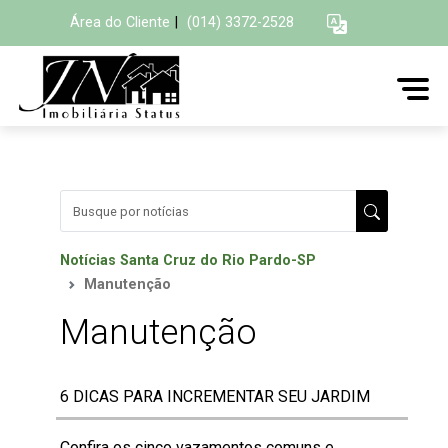
Área do Cliente
|
(014) 3372-2528
Notícias Santa Cruz do Rio Pardo-SP
Manutenção
Manutenção
6 DICAS PARA INCREMENTAR SEU JARDIM
Confira os cinco vazamentos comuns e