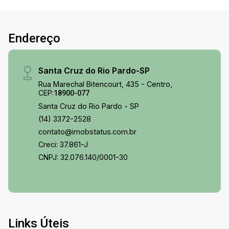
Endereço
Santa Cruz do Rio Pardo-SP
Rua Marechal Bitencourt, 435 - Centro,
CEP:
18900-077
Santa Cruz do Rio Pardo - SP
(14) 3372-2528
contato@imobstatus.com.br
Creci: 37.861-J
CNPJ: 32.076.140/0001-30
Links Úteis