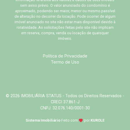
sem aviso prévio. O valor anunciado do condomínio é
aproximado, podendo ser maior, menor ou mesmo passível
de alteração no decorrer da locação. Pode ocorrer de algum
imóvel anunciado no site não estar mais disponível devido à
rotatividade. As solicitações feitas pelo site não implicam
em reserva, compra, venda ou locação de quaisquer
imóveis.
Política de Privacidade
Termo de Uso
© 2026 IMOBILIÁRIA STATUS - Todos os Direitos Reservados -
CRECI 37.861-J
CNPJ: 32.076.140/0001-30
Sistema Imobiliário
Feito com
por
KUROLE