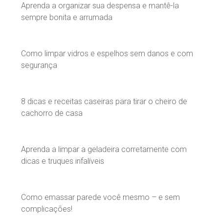
Aprenda a organizar sua despensa e mantê-la
sempre bonita e arrumada
Como limpar vidros e espelhos sem danos e com
segurança
8 dicas e receitas caseiras para tirar o cheiro de
cachorro de casa
Aprenda a limpar a geladeira corretamente com
dicas e truques infalíveis
Como emassar parede você mesmo – e sem
complicações!