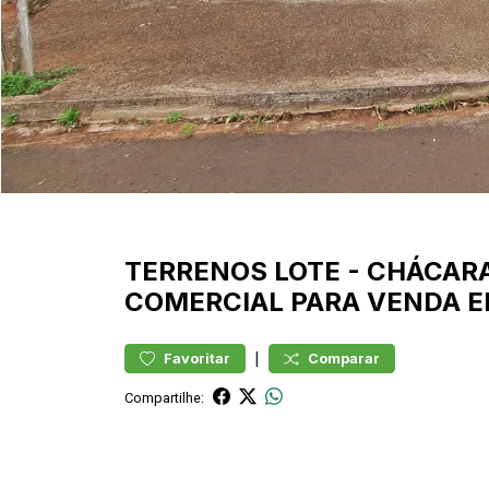
TERRENOS
LOTE
-
CHÁCARA
COMERCIAL PARA VENDA E
|
Favoritar
Comparar
Compartilhe: