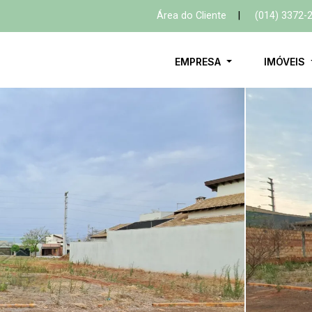
Área do Cliente
|
(014) 3372-
EMPRESA
IMÓVEIS