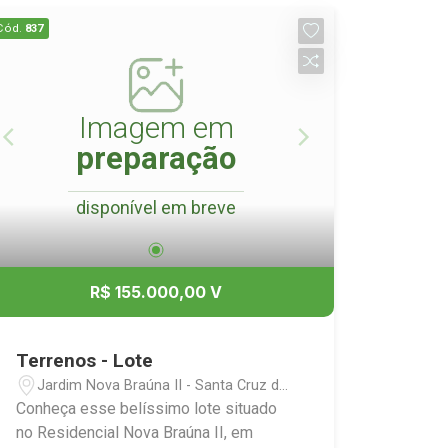
Cód.
837
Imagem em
preparação
disponível em breve
R$ 155.000,00 V
Terrenos - Lote
Jardim Nova Braúna II - Santa Cruz do
Rio Pardo/SP
Conheça esse belíssimo lote situado
no Residencial Nova Braúna II, em