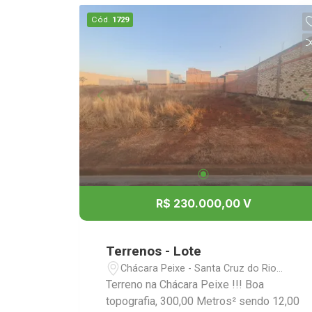
Cód.
1729
R$ 230.000,00 V
Terrenos - Lote
Chácara Peixe - Santa Cruz do Rio
Pardo/SP
Terreno na Chácara Peixe !!! Boa
topografia, 300,00 Metros² sendo 12,00