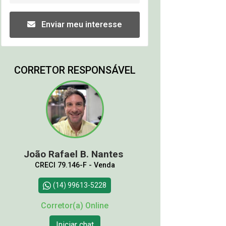
Enviar meu interesse
CORRETOR RESPONSÁVEL
João Rafael B. Nantes
CRECI 79.146-F - Venda
(14) 99613-5228
Corretor(a) Online
Iniciar chat