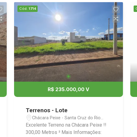
Cód.
1714
R$ 235.000,00 V
Terrenos - Lote
Chácara Peixe - Santa Cruz do Rio
Pardo/SP
Excelente Terreno na Chácara Peixe !!
300,00 Metros ² Mais Informações: