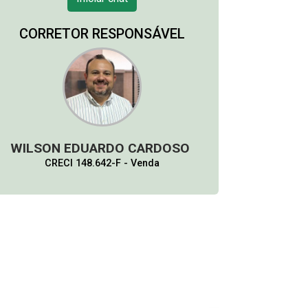
CORRETOR RESPONSÁVEL
WILSON EDUARDO CARDOSO
CRECI 148.642-F - Venda
(14) 99743-9789