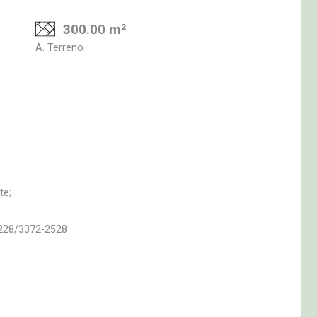
300.00 m²
A. Terreno
te;
5228/3372-2528