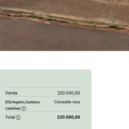
220.000,00
Venda
Consulte-nos
(ITBI, Registro, Escritura e
Certidões)
Total
220.000,00