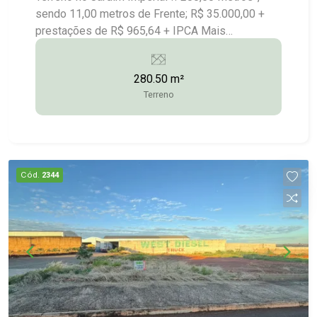
sendo 11,00 metros de Frente; R$ 35.000,00 +
prestações de R$ 965,64 + IPCA Mais
Informações:(14)9.9743-9789/9.9613-
5228/3372-2528
280.50 m²
Terreno
Cód.
2344