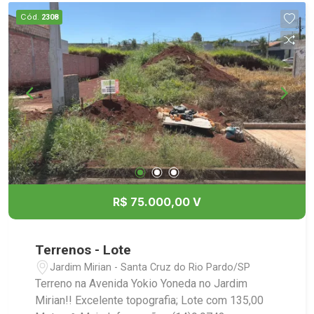
Cód.
2308
R$ 75.000,00 V
Terrenos - Lote
Jardim Mirian - Santa Cruz do Rio Pardo/SP
Terreno na Avenida Yokio Yoneda no Jardim
Mirian!! Excelente topografia; Lote com 135,00