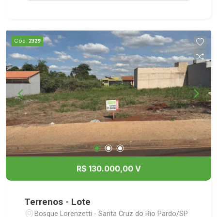
Cód.
2329
R$ 130.000,00 V
Terrenos - Lote
Bosque Lorenzetti - Santa Cruz do Rio Pardo/SP