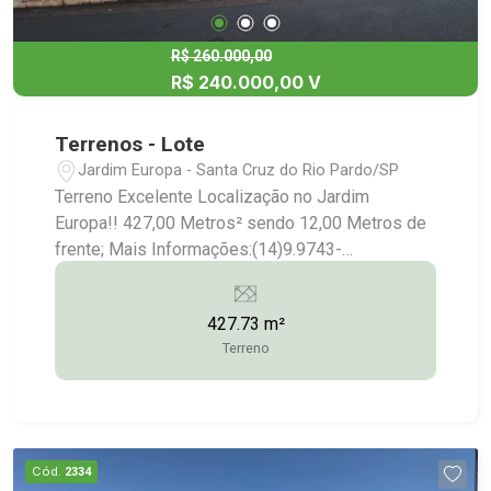
R$ 260.000,00
R$ 240.000,00 V
Terrenos - Lote
Jardim Europa - Santa Cruz do Rio Pardo/SP
Terreno Excelente Localização no Jardim
Europa!! 427,00 Metros² sendo 12,00 Metros de
frente; Mais Informações:(14)9.9743-
9789/9.9613-5228/3372-2528
427.73 m²
Terreno
Cód.
2334