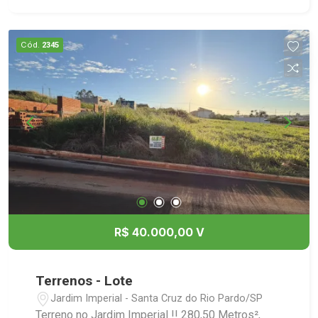
Cód.
2345
R$ 40.000,00 V
Terrenos - Lote
Jardim Imperial - Santa Cruz do Rio Pardo/SP
Terreno no Jardim Imperial !! 280,50 Metros²,