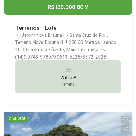
R$ 120.000,00 V
Terrenos - Lote
Jardim Nova Braúna II - Santa Cruz do Rio
Pardo/SP
Terreno Nova Braúna II !! 250,00 Metros² sendo
10,00 metros de frente; Mais Informações:
(14)9.9743-9789/9.9613-5228/3372-2528
250 m²
Terreno
Cód.
2305