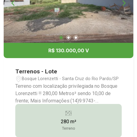
R$ 130.000,00 V
Terrenos - Lote
Bosque Lorenzetti - Santa Cruz do Rio Pardo/SP
Terreno com localização privilegiada no Bosque
Lorenzetti !! 280,00 Metros² sendo 10,00 de
frente; Mais Informações:(14)9.9743-
9789/9.9613-5228/3372-2528
280 m²
Terreno