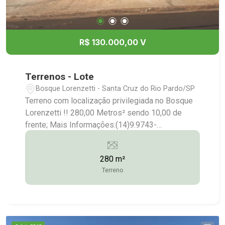
R$ 130.000,00 V
Terrenos - Lote
Bosque Lorenzetti - Santa Cruz do Rio Pardo/SP
Terreno com localização privilegiada no Bosque
Lorenzetti !! 280,00 Metros² sendo 10,00 de
frente; Mais Informações:(14)9.9743-
9789/9.9613-5228/3372-2528
280 m²
Terreno