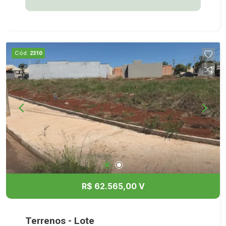
Cód.
2310
R$ 62.565,00 V
Terrenos - Lote