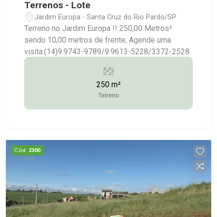
Terrenos - Lote
Jardim Europa - Santa Cruz do Rio Pardo/SP
Terreno no Jardim Europa !! 250,00 Metros²
sendo 10,00 metros de frente; Agende uma
visita:(14)9.9743-9789/9.9613-5228/3372-2528
250 m²
Terreno
Cód.
2300