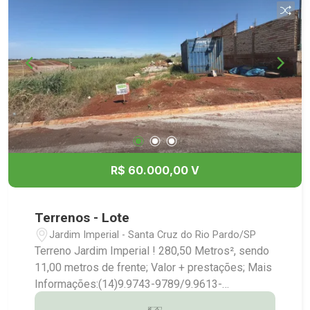
R$ 60.000,00 V
Terrenos - Lote
Jardim Imperial - Santa Cruz do Rio Pardo/SP
Terreno Jardim Imperial ! 280,50 Metros², sendo
11,00 metros de frente; Valor + prestações; Mais
Informações:(14)9.9743-9789/9.9613-
5228/3372-2528