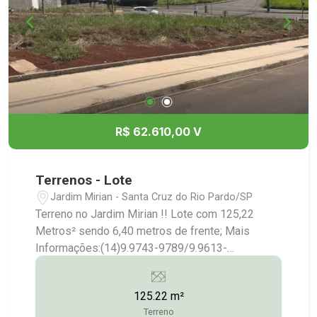
R$ 62.610,00 V
Terrenos - Lote
Jardim Mirian - Santa Cruz do Rio Pardo/SP
Terreno no Jardim Mirian !! Lote com 125,22
Metros² sendo 6,40 metros de frente; Mais
Informações:(14)9.9743-9789/9.9613-
5228/3372-2528
125.22 m²
Terreno