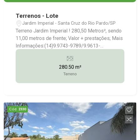
Terrenos - Lote
Jardim Imperial - Santa Cruz do Rio Pardo/SP
Terreno Jardim Imperial ! 280,50 Metros², sendo
11,00 metros de frente; Valor + prestações; Mais
Informações:(14)9.9743-9789/9.9613-
5228/3372-2528
280.50 m²
Terreno
Cód.
2330