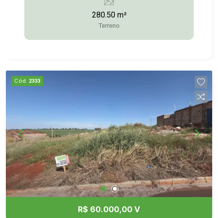
280.50 m²
Terreno
Cód.
2333
R$ 60.000,00 V