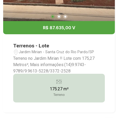
R$ 87.635,00 V
Terrenos - Lote
Jardim Mirian - Santa Cruz do Rio Pardo/SP
Terreno no Jardim Mirian !! Lote com 175,27
Metros²; Mais informações:(14)9.9743-
9789/9.9613-5228/3372-2528
175.27 m²
Terreno