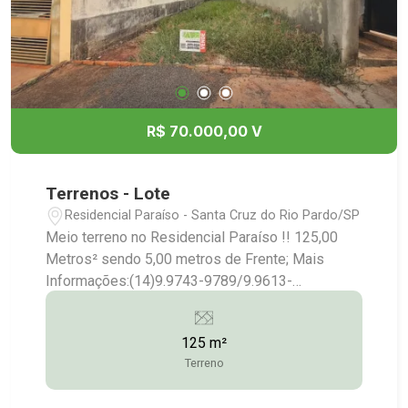
R$ 70.000,00 V
Terrenos - Lote
Residencial Paraíso - Santa Cruz do Rio Pardo/SP
Meio terreno no Residencial Paraíso !! 125,00
Metros² sendo 5,00 metros de Frente; Mais
Informações:(14)9.9743-9789/9.9613-
5228/3372-2528
125 m²
Terreno