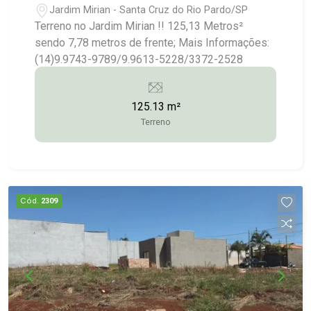
Jardim Mirian - Santa Cruz do Rio Pardo/SP
Terreno no Jardim Mirian !! 125,13 Metros²
sendo 7,78 metros de frente; Mais Informações:
(14)9.9743-9789/9.9613-5228/3372-2528
125.13 m²
Terreno
Cód.
2309