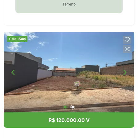
Terreno
Cód.
2304
R$ 120.000,00 V