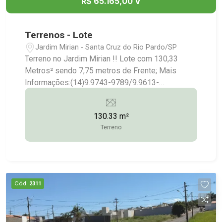
R$ 65.165,00 V
Terrenos - Lote
Jardim Mirian - Santa Cruz do Rio Pardo/SP
Terreno no Jardim Mirian !! Lote com 130,33
Metros² sendo 7,75 metros de Frente; Mais
Informações:(14)9.9743-9789/9.9613-
5228/3372-2528
130.33 m²
Terreno
Cód.
2311