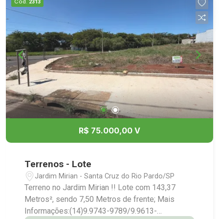
Cód.
2313
R$ 75.000,00 V
Terrenos - Lote
Jardim Mirian - Santa Cruz do Rio Pardo/SP
Terreno no Jardim Mirian !! Lote com 143,37
Metros², sendo 7,50 Metros de frente; Mais
Informações:(14)9.9743-9789/9.9613-