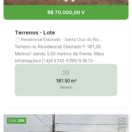
R$ 70.000,00 V
Terrenos - Lote
Residencial Eldorado - Santa Cruz do Rio
Pardo/SP
Terreno no Residencial Eldorado !! 181,50
Metros² sendo 5,50 metros de frente; Mais
Informações:(14)9.9743-9789/9.9613-
5228/3372-2528
181.50 m²
Terreno
Cód.
2355