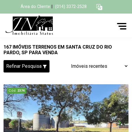
Área do Cliente
|
(014) 3372-2528
167 IMÓVEIS TERRENOS EM SANTA CRUZ DO RIO
PARDO, SP PARA VENDA
Refinar Pesquisa
Cód.
2374