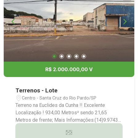
R$ 2.000.000,00 V
Terrenos - Lote
Centro - Santa Cruz do Rio Pardo/SP
Terreno na Euclides da Cunha !! Excelente
Localização ! 934,00 Metros² sendo 21,65
Metros de frente; Mais Informações:(14)9.9743-
9789/9.9613-5228/3372-2528