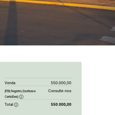
550.000,00
Venda
Consulte-nos
(ITBI, Registro, Escritura e
Certidões)
Total
550.000,00