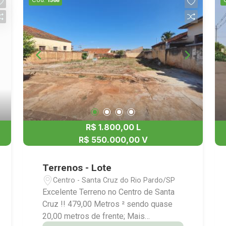
Cód.
1568
R$ 1.800,00 L
R$ 550.000,00 V
Terrenos - Lote
Centro - Santa Cruz do Rio Pardo/SP
Excelente Terreno no Centro de Santa
Cruz !! 479,00 Metros ² sendo quase
20,00 metros de frente; Mais