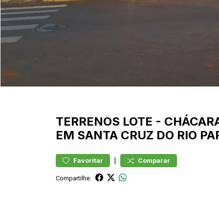
TERRENOS
LOTE
-
CHÁCARA
EM SANTA CRUZ DO RIO P
|
Favoritar
Comparar
Compartilhe: