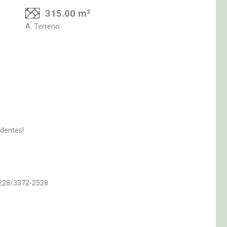
315.00 m²
A. Terreno
adentes!
5228/3372-2528