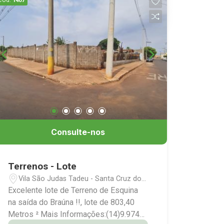
Cód.
1407
Consulte-nos
Terrenos - Lote
Vila São Judas Tadeu - Santa Cruz do
Rio Pardo/SP
Excelente lote de Terreno de Esquina
na saída do Braúna !!, lote de 803,40
Metros ² Mais Informações:(14)9.9743-