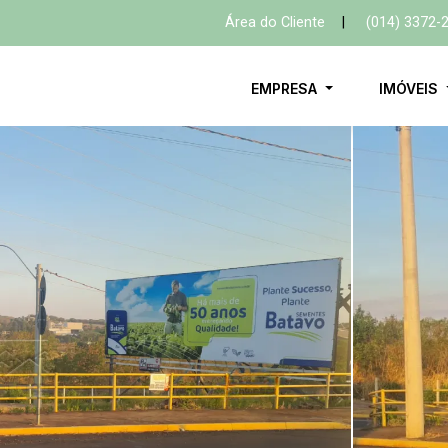
Área do Cliente
|
(014) 3372-
EMPRESA
IMÓVEIS