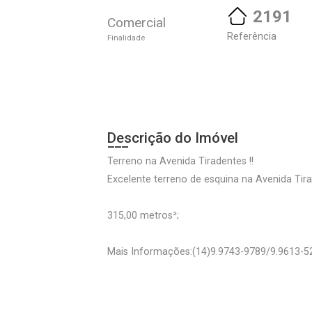
2191
Comercial
Referência
Finalidade
Descrição do Imóvel
Terreno na Avenida Tiradentes !!
Excelente terreno de esquina na Avenida Tir
315,00 metros²;
Mais Informações:(14)9.9743-9789/9.9613-