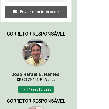
Enviar meu interesse
CORRETOR RESPONSÁVEL
João Rafael B. Nantes
CRECI 79.146-F - Venda
(14) 99613-5228
CORRETOR RESPONSÁVEL