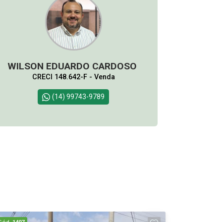
WILSON EDUARDO CARDOSO
CRECI 148.642-F - Venda
(14) 99743-9789