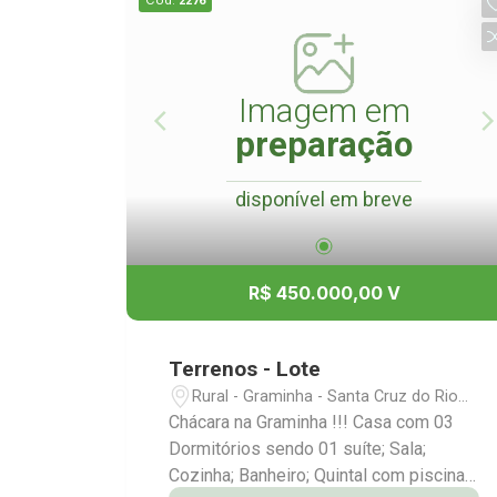
Cód.
2276
Imagem em
preparação
disponível em breve
R$ 450.000,00 V
Terrenos - Lote
Rural - Graminha - Santa Cruz do Rio
Pardo/SP
Chácara na Graminha !!! Casa com 03
Dormitórios sendo 01 suíte; Sala;
Cozinha; Banheiro; Quintal com piscina;