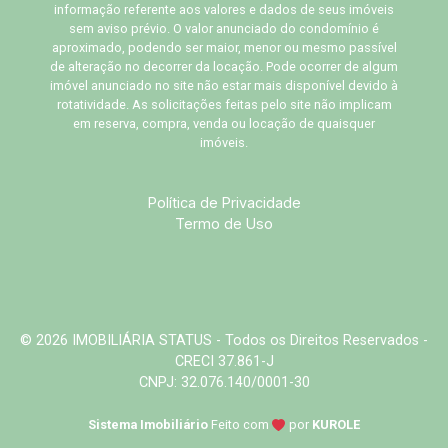
informação referente aos valores e dados de seus imóveis
sem aviso prévio. O valor anunciado do condomínio é
aproximado, podendo ser maior, menor ou mesmo passível
de alteração no decorrer da locação. Pode ocorrer de algum
imóvel anunciado no site não estar mais disponível devido à
rotatividade. As solicitações feitas pelo site não implicam
em reserva, compra, venda ou locação de quaisquer
imóveis.
Política de Privacidade
Termo de Uso
© 2026 IMOBILIÁRIA STATUS - Todos os Direitos Reservados -
CRECI 37.861-J
CNPJ: 32.076.140/0001-30
Sistema Imobiliário
Feito com
por
KUROLE