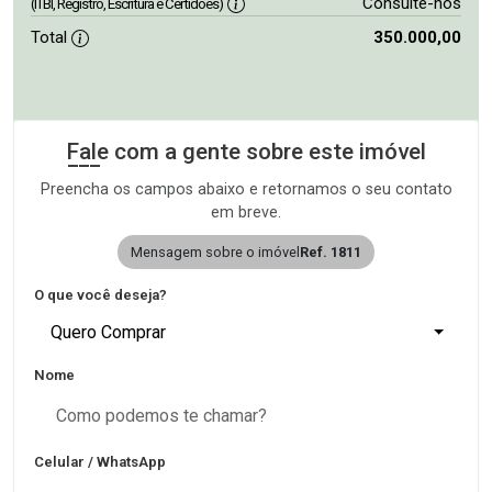
Consulte-nos
(ITBI, Registro, Escritura e Certidões)
Total
350.000,00
Fale com a gente sobre este imóvel
Preencha os campos abaixo e retornamos o seu contato
em breve.
Mensagem sobre o imóvel
Ref. 1811
O que você deseja?
Quero Comprar
Nome
Celular / WhatsApp