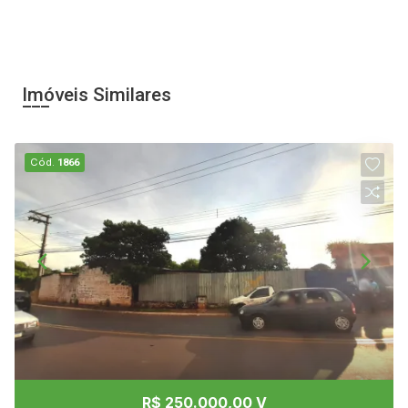
Imóveis Similares
Cód.
1866
R$ 250.000,00 V