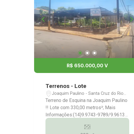
R$ 650.000,00 V
Terrenos - Lote
Joaquim Paulino - Santa Cruz do Rio
Pardo/SP
Terreno de Esquina na Joaquim Paulino
!! Lote com 330,00 metros²; Mais
Informações:(14)9.9743-9789/9.9613-
5228/3372-2528