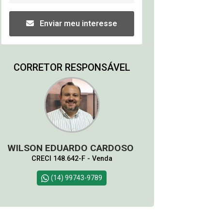
Enviar meu interesse
CORRETOR RESPONSÁVEL
WILSON EDUARDO CARDOSO
CRECI 148.642-F - Venda
(14) 99743-9789