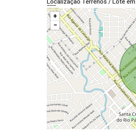
Localização Terrenos / Lote em
+
−