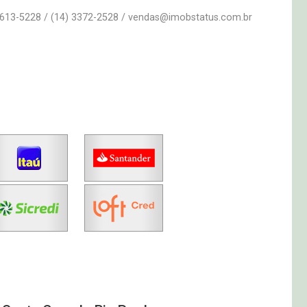
9613-5228 / (14) 3372-2528 / vendas@imobstatus.com.br