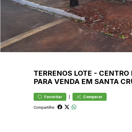
TERRENOS
LOTE
-
CENTRO
PARA VENDA EM SANTA CR
|
Favoritar
Comparar
Compartilhe: