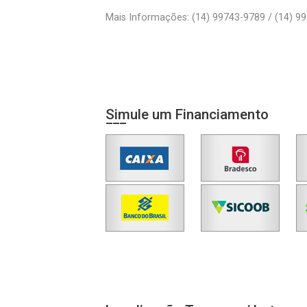
Mais Informações: (14) 99743-9789 / (14) 9
Simule um Financiamento