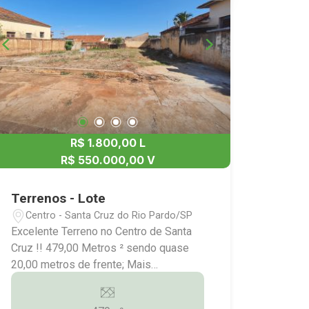
R$ 1.800,00 L
R$ 550.000,00 V
Terrenos - Lote
Centro - Santa Cruz do Rio Pardo/SP
Excelente Terreno no Centro de Santa
Cruz !! 479,00 Metros ² sendo quase
20,00 metros de frente; Mais
Informações:(14)9.9743-9789/9.9613-
5228/3372-2528