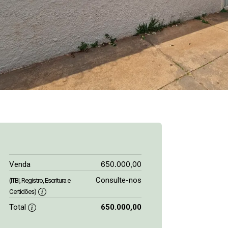
650.000,00
Venda
Consulte-nos
(ITBI, Registro, Escritura e
Certidões)
Total
650.000,00