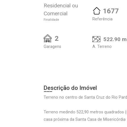
Residencial ou
1677
Comercial
Referência
Finalidade
2
522.90 m
Garagens
A. Terreno
Descrição do Imóvel
Terreno no centro de Santa Cruz do Rio Par
Terreno medindo 522,90 metros quadrados (se
casa próxima da Santa Casa de Misericórdia