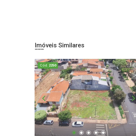
Imóveis Similares
Cód.
2250