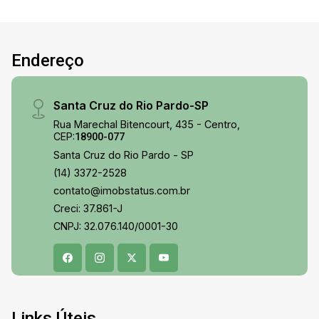
Endereço
Santa Cruz do Rio Pardo-SP
Rua Marechal Bitencourt, 435 - Centro,
CEP:
18900-077
Santa Cruz do Rio Pardo - SP
(14) 3372-2528
contato@imobstatus.com.br
Creci: 37.861-J
CNPJ: 32.076.140/0001-30
Links Úteis