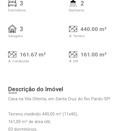
3
2
Dormitórios
Banheiros
3
440.00 m²
Garagens
A. Terreno
161.67 m²
161.00 m²
A. Construída
A. Útil
Descrição do Imóvel
Casa na Vila Oitenta, em Santa Cruz do Rio Pardo-SP!
Terreno medindo 440,00 m² (11x40);
161,00 m² de área útil;
03 dormitórios;