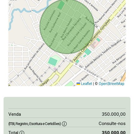
Leaflet
|
©
OpenStreetMap
350.000,00
Venda
Consulte-nos
(ITBI, Registro, Escritura e Certidões)
Total
350.000,00