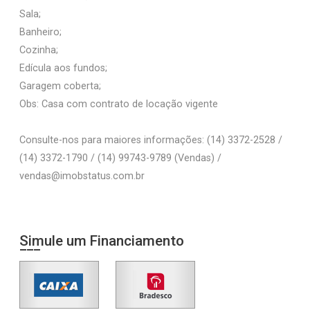
Sala;
Banheiro;
Cozinha;
Edícula aos fundos;
Garagem coberta;
Obs: Casa com contrato de locação vigente
Consulte-nos para maiores informações: (14) 3372-2528 /
(14) 3372-1790 / (14) 99743-9789 (Vendas) /
vendas@imobstatus.com.br
Simule um Financiamento