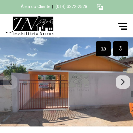
Área do Cliente
|
(014) 3372-2528