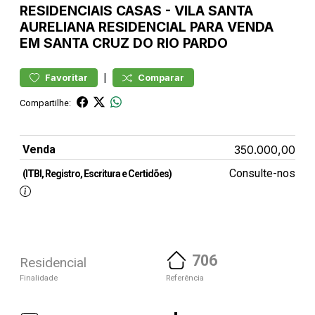
RESIDENCIAIS
CASAS
-
VILA SANTA
AURELIANA
RESIDENCIAL PARA VENDA
EM SANTA CRUZ DO RIO PARDO
|
Favoritar
Comparar
Compartilhe:
Venda
350.000,00
Consulte-nos
(ITBI, Registro, Escritura e Certidões)
706
Residencial
Finalidade
Referência