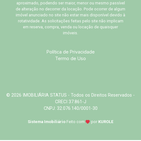
aproximado, podendo ser maior, menor ou mesmo passível
de alteração no decorrer da locação. Pode ocorrer de algum
imóvel anunciado no site não estar mais disponível devido à
rotatividade. As solicitações feitas pelo site não implicam
em reserva, compra, venda ou locação de quaisquer
imóveis.
Política de Privacidade
Termo de Uso
© 2026 IMOBILIÁRIA STATUS - Todos os Direitos Reservados -
CRECI 37.861-J
CNPJ: 32.076.140/0001-30
Sistema Imobiliário
Feito com
por
KUROLE