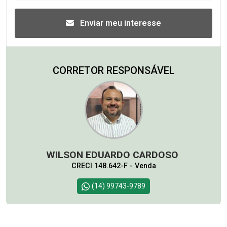
Enviar meu interesse
CORRETOR RESPONSÁVEL
WILSON EDUARDO CARDOSO
CRECI 148.642-F - Venda
(14) 99743-9789