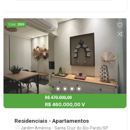
Cód.
2359
R$ 470.000,00
R$ 460.000,00 V
Residenciais - Apartamentos
Jardim América - Santa Cruz do Rio Pardo/SP