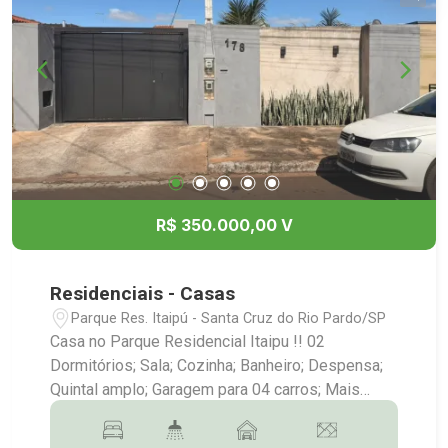
R$ 350.000,00 V
Residenciais - Casas
Parque Res. Itaipú - Santa Cruz do Rio Pardo/SP
Casa no Parque Residencial Itaipu !! 02
Dormitórios; Sala; Cozinha; Banheiro; Despensa;
Quintal amplo; Garagem para 04 carros; Mais
Informações:(14)9.9743-9789/9.9613-
5228/3372-2528