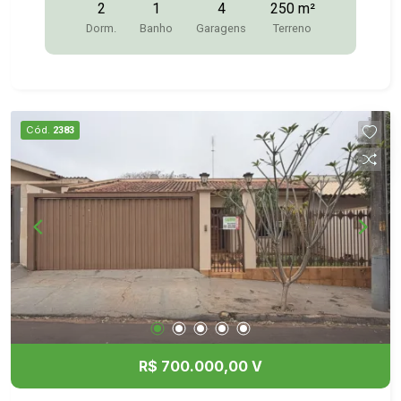
2
1
4
250 m²
Dorm.
Banho
Garagens
Terreno
Cód.
2383
R$ 700.000,00 V