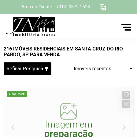
Área do Cliente
|
(014) 3372-2528
216 IMÓVEIS RESIDENCIAIS EM SANTA CRUZ DO RIO
PARDO, SP PARA VENDA
Refinar Pesquisa
Cód.
2395
Imagem em
preparação