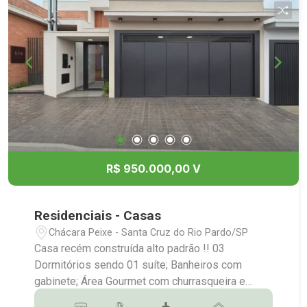
R$ 950.000,00 V
Residenciais - Casas
Chácara Peixe - Santa Cruz do Rio Pardo/SP
Casa recém construída alto padrão !! 03
Dormitórios sendo 01 suíte; Banheiros com
gabinete; Área Gourmet com churrasqueira e
quintal; Jardim de Inverno; Sala integrada com a