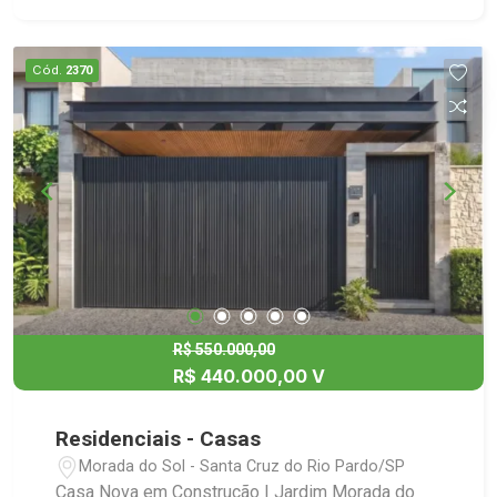
vendas@imobstatus.com.br
Cód.
2370
R$ 550.000,00
R$ 440.000,00 V
Residenciais - Casas
Morada do Sol - Santa Cruz do Rio Pardo/SP
Casa Nova em Construção | Jardim Morada do