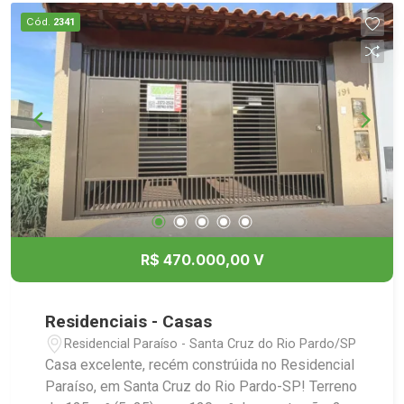
Cód.
2341
R$ 470.000,00 V
Residenciais - Casas
Residencial Paraíso - Santa Cruz do Rio Pardo/SP
Casa excelente, recém constrúida no Residencial
Paraíso, em Santa Cruz do Rio Pardo-SP! Terreno