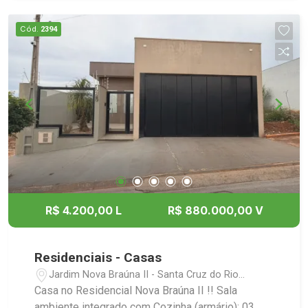
Cód.
2394
R$ 4.200,00 L
R$ 880.000,00 V
Residenciais - Casas
Jardim Nova Braúna II - Santa Cruz do Rio
Pardo/SP
Casa no Residencial Nova Braúna II !! Sala
ambiente integrado com Cozinha (armário); 03