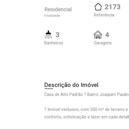
2173
Residencial
Referência
Finalidade
3
4
Banheiros
Garagens
Descrição do Imóvel
Casa de Alto Padrão ? Bairro Joaquim Paulin
? Imóvel exclusivo, com 550 m² de terreno e
conforto, sofisticação e lazer em cada detal