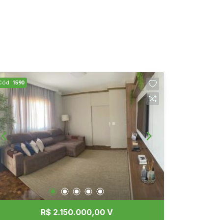
Cód.
1590
R$ 2.150.000,00 V