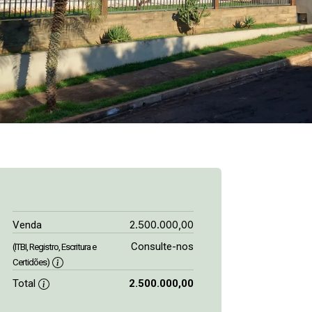
2.500.000,00
Venda
Consulte-nos
(ITBI, Registro, Escritura e
Certidões)
Total
2.500.000,00