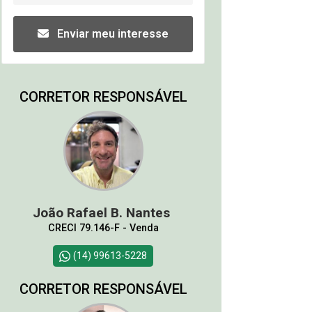
Enviar meu interesse
CORRETOR RESPONSÁVEL
João Rafael B. Nantes
CRECI 79.146-F - Venda
(14) 99613-5228
CORRETOR RESPONSÁVEL