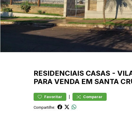
RESIDENCIAIS
CASAS
-
VIL
PARA VENDA EM SANTA CR
|
Favoritar
Comparar
Compartilhe: