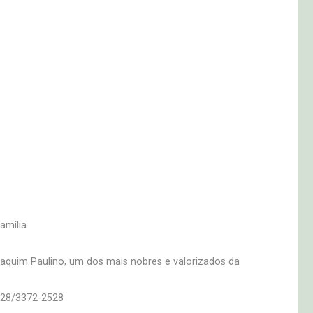
amília
Joaquim Paulino, um dos mais nobres e valorizados da
228/3372-2528