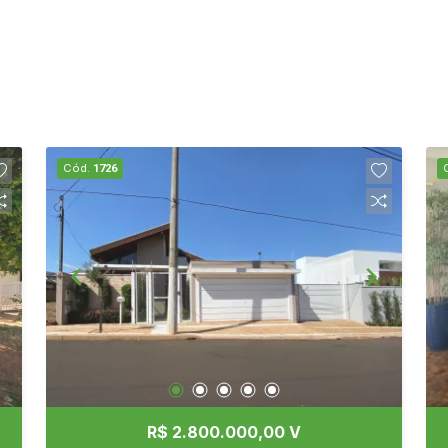
Cód.
1726
R$ 2.800.000,00 V