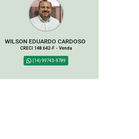
WILSON EDUARDO CARDOSO
CRECI 148.642-F - Venda
(14) 99743-9789