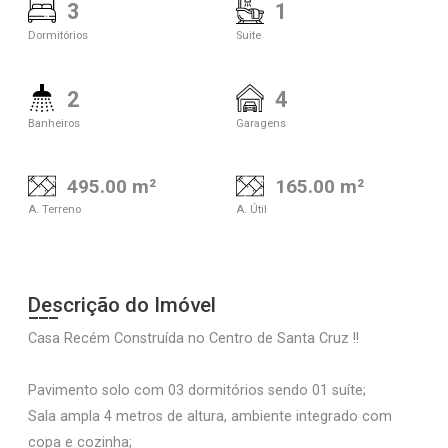
3
1
Dormitórios
Suite
2
4
Banheiros
Garagens
495.00 m²
165.00 m²
A. Terreno
A. Útil
Descrição do Imóvel
Casa Recém Construída no Centro de Santa Cruz !!
Pavimento solo com 03 dormitórios sendo 01 suíte;
Sala ampla 4 metros de altura, ambiente integrado com
copa e cozinha;