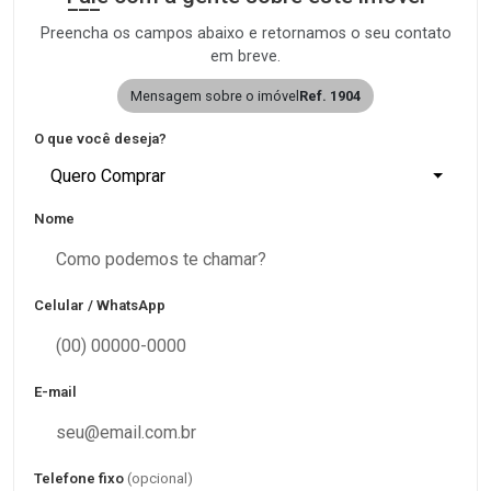
Preencha os campos abaixo e retornamos o seu contato
em breve.
Mensagem sobre o imóvel
Ref. 1904
O que você deseja?
Quero Comprar
Nome
Celular / WhatsApp
E-mail
Telefone fixo
(opcional)