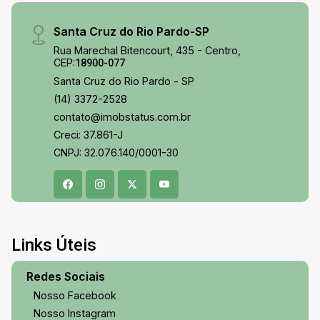
Santa Cruz do Rio Pardo-SP
Rua Marechal Bitencourt, 435 - Centro,
CEP:
18900-077
Santa Cruz do Rio Pardo - SP
(14) 3372-2528
contato@imobstatus.com.br
Creci: 37.861-J
CNPJ: 32.076.140/0001-30
Links Úteis
Redes Sociais
Nosso Facebook
Nosso Instagram