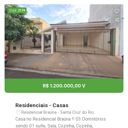
Cód.
2174
R$ 1.200.000,00 V
Residenciais - Casas
Residencial Braúna - Santa Cruz do Rio
Pardo/SP
Casa no Residencial Braúna !! 03 Dormitórios
sendo 01 suíte; Sala; Cozinha, Cozinha;