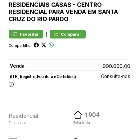
RESIDENCIAIS
CASAS
-
CENTRO
RESIDENCIAL PARA VENDA EM SANTA
CRUZ DO RIO PARDO
|
Favoritar
Comparar
Compartilhe:
Venda
990.000,00
Consulte-nos
(ITBI, Registro, Escritura e Certidões)
1904
Residencial
Finalidade
Referência