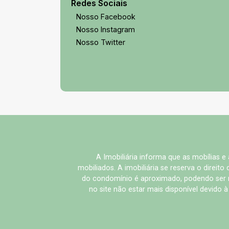
Redes Sociais
Nosso Facebook
Nosso Instagram
Nosso Twitter
A Imobiliária informa que as mobílias 
mobiliados. A imobiliária se reserva o direit
do condomínio é aproximado, podendo ser m
no site não estar mais disponível devido 