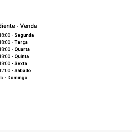
iente - Venda
18:00 -
Segunda
18:00 -
Terça
18:00 -
Quarta
18:00 -
Quinta
18:00 -
Sexta
12:00 -
Sábado
do -
Domingo