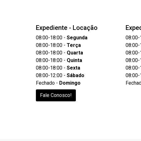
Expediente - Locação
Exped
08:00-18:00 -
Segunda
08:00-
08:00-18:00 -
Terça
08:00-
08:00-18:00 -
Quarta
08:00-
08:00-18:00 -
Quinta
08:00-
08:00-18:00 -
Sexta
08:00-
08:00-12:00 -
Sábado
08:00-
Fechado -
Domingo
Fecha
Fale Conosco!