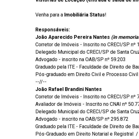
Venha para a
Imobiliária Status
!
Responsáveis:
João Aparecido Pereira Nantes
(in memoria
Corretor de Imóveis - Inscrito no CRECI/SP nº 
Delegado Municipal do CRECI/SP de Santa Cruz
Advogado - inscrito na OAB/SP nº 59.203
Graduado pela ITE - Faculdade de Direito de Ba
Pós-graduado em Direito Civil e Processo Civi
--//--
João Rafael Brandini Nantes
Corretor de Imóveis - Inscrito no CRECI/SP nº 
Avaliador de Imóveis - Inscrito no CNAI nº 50.7
Delegado Municipal do CRECI/SP de Santa Cru
Advogado - inscrito na OAB/SP nº 295.872
Graduado pela ITE - Faculdade de Direito de Ba
Pós-Graduado em Direito Notarial e Registral 