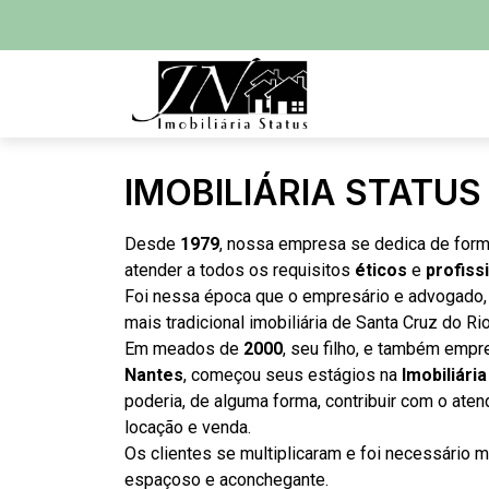
IMOBILIÁRIA STATUS
Desde
1979
, nossa empresa se dedica de form
atender a todos os requisitos
éticos
e
profiss
Foi nessa época que o empresário e advogado
mais tradicional imobiliária de Santa Cruz do Ri
Em meados de
2000
, seu filho, e também emp
Nantes
, começou seus estágios na
Imobiliári
poderia, de alguma forma, contribuir com o ate
locação e venda.
Os clientes se multiplicaram e foi necessário
espaçoso e aconchegante.