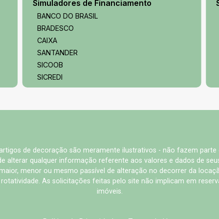
Simuladores de Financiamento
BANCO DO BRASIL
BRADESCO
CAIXA
SANTANDER
SICOOB
SICREDI
e artigos de decoração são meramente ilustrativos - não fazem parte
o de alterar qualquer informação referente aos valores e dados de se
aior, menor ou mesmo passível de alteração no decorrer da locaç
à rotatividade. As solicitações feitas pelo site não implicam em rese
imóveis.