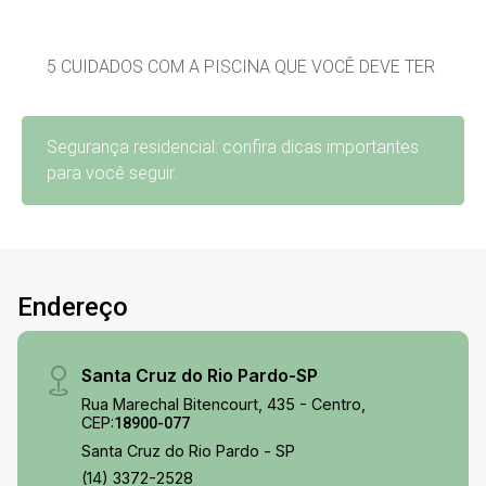
5 CUIDADOS COM A PISCINA QUE VOCÊ DEVE TER
Segurança residencial: confira dicas importantes
para você seguir.
Endereço
Santa Cruz do Rio Pardo-SP
Rua Marechal Bitencourt, 435 - Centro,
CEP:
18900-077
Santa Cruz do Rio Pardo - SP
(14) 3372-2528