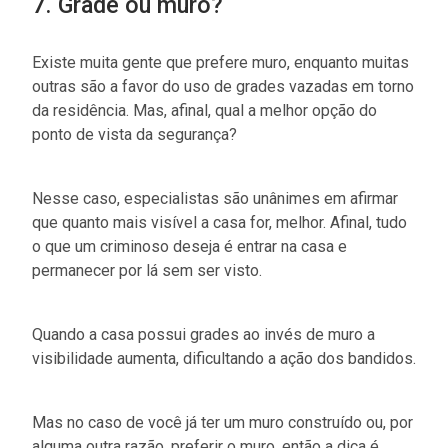
7. Grade ou muro?
Existe muita gente que prefere muro, enquanto muitas
outras são a favor do uso de grades vazadas em torno
da residência. Mas, afinal, qual a melhor opção do
ponto de vista da segurança?
Nesse caso, especialistas são unânimes em afirmar
que quanto mais visível a casa for, melhor. Afinal, tudo
o que um criminoso deseja é entrar na casa e
permanecer por lá sem ser visto.
Quando a casa possui grades ao invés de muro a
visibilidade aumenta, dificultando a ação dos bandidos.
Mas no caso de você já ter um muro construído ou, por
alguma outra razão, preferir o muro, então a dica é