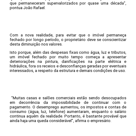
que permaneceram supervalorizados por quase uma década”,
pontua João Rafael.
Com a nova realidade, para evitar que o imóvel permaneça
fechado por longo período, o proprietário deve se conscientizar
desta diminuição nos valores.
Isto porque, além das despesas fixas como água, luz e tributos,
um imóvel fechado por muito tempo começa a apresentar
deteriorações na pintura, danificações na parte elétrica e
hidráulica, fora os receios e desconfianças geradas por eventuais
interessados, a respeito da estrutura e demais condições de uso.
“Muitas casas e salões comerciais estão sendo desocupados
em decorrência da impossibilidade de continuar com o
pagamento. O desemprego aumentou, os impostos e contas de
consumo (água, luz, telefone) aumentaram, enquanto o salário
continua aquém da realidade. Portanto, é bastante provável que
ainda haja uma queda considerável”, afirma o empresário.