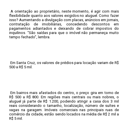
A orientação ao proprietário, neste momento, é agir com mais
flexibilidade quanto aos valores exigidos no aluguel. Como fazer
isso? Aumentando a divulgação com placas, anúncios em jornais,
contratação de imobiliárias, concedendo descontos em
pagamentos adiantados e deixando de cobrar impostos do
inquilinos. “São saídas para que o imóvel não permaneça muito
tempo fechado”, lembra.
Em Santa Cruz, os valores de prédios para locação variam de R$
500 a R$ 5 mil.
Em bairros mais afastados do centro, o preço gira em torno de
R$ 500 a R$ 800. Em regiões mais centrais ou mais nobres, o
aluguel já parte de R$ 1.200, podendo atingir a casa dos 3 mil
reais considerando o tamanho, localização, número de suítes e
vagas na garagem. Imóveis comerciais nas principais ruas de
comércio da cidade, estão sendo locados na média de R$ 2 mil a
R$ 5 mil.