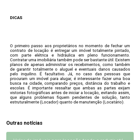
DICAS
O primeiro passo aos proprietários no momento de fechar um
contrato de locação é entregar um imóvel totalmente pintado,
com parte elétrica e hidráulica em pleno funcionamento.
Contratar uma imobiliária também pode ser bastante útil. Existem
planos de apenas administrar os recebimentos, como também
de garantir totalmente o aluguel e eventuais danos causados
pelo inquilino. É facultativo. Já, no caso das pessoas que
procuram um imóvel para alugar, é interessante fazer uma boa
busca na cidade, comparando preços, distância do trabalho e
escolas. É importante ressaltar que ambas as partes exijam
vistorias fotográficas antes de iniciar a locação, evitando assim,
que alguns problemas fiquem pendentes de solução, tanto
estruturalmente (Locador) quanto de manutenção (Locatário).
Outras notícias