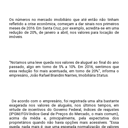
Os números no mercado imobiliário que até então não tinham
refletido a crise econômica, começam a dar sinais nos primeiros
meses de 2016. Em Santa Cruz, por exemplo, acredita-se em uma
redução de 20%, de janeiro a abril, nos valores para locação de
imóveis.
“Notamos uma leve queda nos valores de aluguel ao final do ano
passado, algo em torno de 5% a 10%. Em 2016, sentimos que
essa redução foi mais acentuada, em torno de 20%”, informa o
empresário, João Rafael Brandini Nantes, Imobiliária Status.
De acordo com o empresário, foi registrada uma alta bastante
exagerada nos valores de aluguéis, nos últimos tempos, em
virtude de incentivos do Governo Federal, índices de reajustes
(IPGM/FGV-Índice Geral de Preços do Mercado, o mais comum),
acima da média e, principalmente, pela expectativa dos
proprietários quando não havia opções mais acessíveis. “Essa
queda, nada mais é, que uma esperada normalização de valores