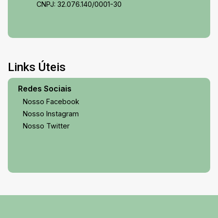
CNPJ: 32.076.140/0001-30
Links Úteis
Redes Sociais
Nosso Facebook
Nosso Instagram
Nosso Twitter