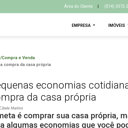
Área do Cliente
|
(014) 3372-
EMPRESA
IMÓVEIS
s/Compra e Venda
a compra da casa própria
quenas economias cotidian
mpra da casa própria
Cibele Martins
meta é comprar sua casa própria, ma
ja algumas economias que você pode