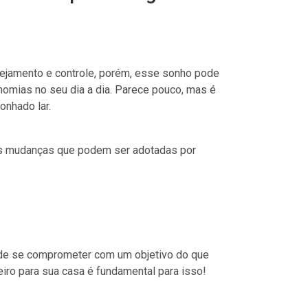
anejamento e controle, porém, esse sonho pode
nomias no seu dia a dia. Parece pouco, mas é
onhado lar.
 as mudanças que podem ser adotadas por
r de se comprometer com um objetivo do que
eiro para sua casa é fundamental para isso!