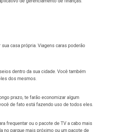
aplicativo de gerenciamento de finanças.
 sua casa própria. Viagens caras poderão
seios dentro da sua cidade. Você também
mples dos mesmos.
longo prazo, te farão economizar algum
você de fato está fazendo uso de todos eles.
ra frequentar ou o pacote de TV a cabo mais
ada no parque mais próximo ou um pacote de