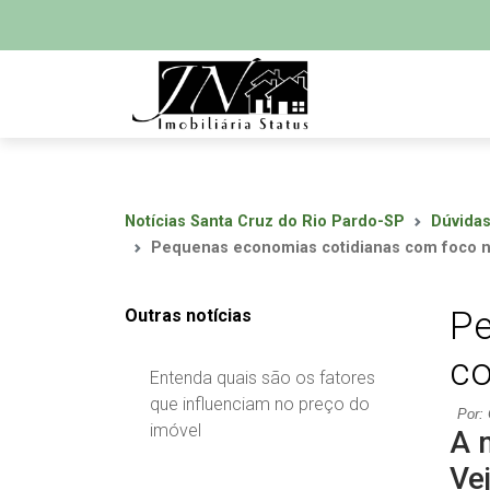
Notícias Santa Cruz do Rio Pardo-SP
Dúvida
Pequenas economias cotidianas com foco n
Pe
Outras notícias
co
Entenda quais são os fatores
que influenciam no preço do
Por: 
imóvel
A 
Ve