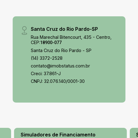
Santa Cruz do Rio Pardo-SP
Rua Marechal Bitencourt, 435 - Centro,
CEP:
18900-077
Santa Cruz do Rio Pardo - SP
(14) 3372-2528
contato@imobstatus.com.br
Creci: 37.861-J
CNPJ: 32.076.140/0001-30
Simuladores de Financiamento