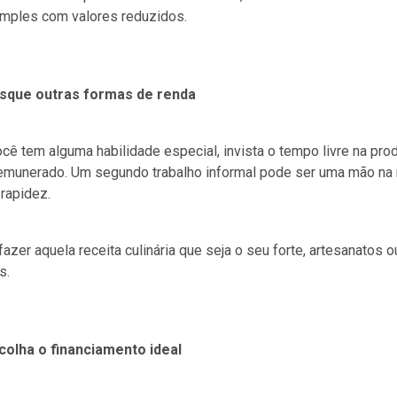
imples com valores reduzidos.
usque outras formas de renda
cê tem alguma habilidade especial, invista o tempo livre na p
emunerado. Um segundo trabalho informal pode ser uma mão na 
rapidez.
fazer aquela receita culinária que seja o seu forte, artesanatos o
s.
scolha o financiamento ideal