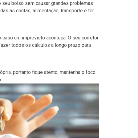
no seu bolso sem causar grandes problemas
das as contas, alimentação, transporte e ter
o caso um imprevisto aconteça. O seu corretor
fazer todos os cálculos a longo prazo para
pria, portanto fique atento, mantenha o foco
.