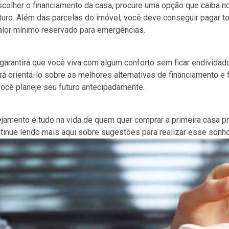
scolher o financiamento da casa, procure uma opção que caiba 
turo. Além das parcelas do imóvel, você deve conseguir pagar to
alor mínimo reservado para emergências.
garantirá que você viva com algum conforto sem ficar endividad
á orientá-lo sobre as melhores alternativas de financiamento e 
ocê planeje seu futuro antecipadamente.
jamento é tudo na vida de quem quer comprar a primeira casa pró
tinue lendo mais aqui sobre sugestões para realizar esse sonho