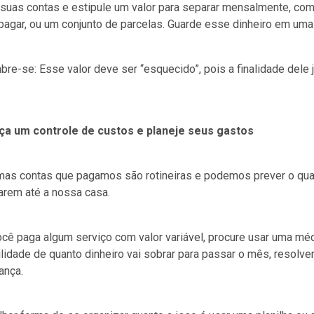
 suas contas e estipule um valor para separar mensalmente, co
pagar, ou um conjunto de parcelas. Guarde esse dinheiro em uma
bre-se: Esse valor deve ser “esquecido”, pois a finalidade dele 
aça um controle de custos e planeje seus gastos
mas contas que pagamos são rotineiras e podemos prever o qua
arem até a nossa casa.
cê paga algum serviço com valor variável, procure usar uma méd
ilidade de quanto dinheiro vai sobrar para passar o mês, resolve
ança.