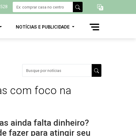
2528
NOTÍCIAS E PUBLICIDADE
as com foco na
s ainda falta dinheiro?
 fazer para atingir seu