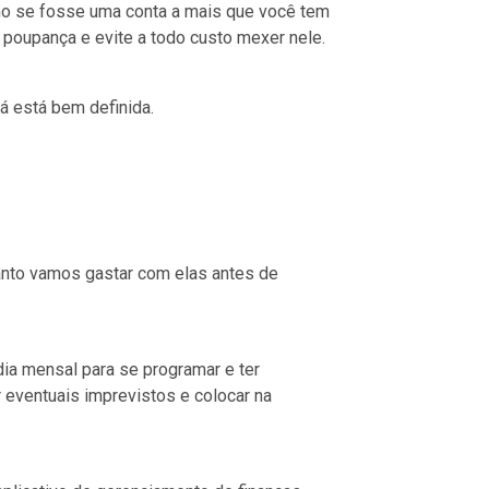
mo se fosse uma conta a mais que você tem
 poupança e evite a todo custo mexer nele.
já está bem definida.
nto vamos gastar com elas antes de
ia mensal para se programar e ter
r eventuais imprevistos e colocar na