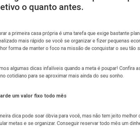
jetivo o quanto antes.
ar a primeira casa própria é uma tarefa que exige bastante pl
ealizado mais rápido se você se organizar e fizer pequenas eco
hor forma de manter o foco na missão de conquistar o seu tão s
amos algumas dicas infalíveis quando a meta é poupar! Confira
no cotidiano para se aproximar mais ainda do seu sonho.
uarde um valor fixo todo mês
meira dica pode soar óbvia para você, mas não tem jeito melho
ular metas e se organizar. Conseguir reservar todo mês um dinh