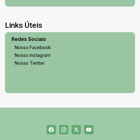
Links Úteis
Redes Sociais
Nosso Facebook
Nosso Instagram
Nosso Twitter