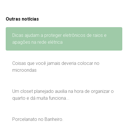
Outras notícias
Dicas ajudam a proteger eletrônicos de raios e
apagões na rede elétrica
Coisas que você jamais deveria colocar no
microondas
Um closet planejado auxilia na hora de organizar o
quarto e dá muita funciona...
Porcelanato no Banheiro.