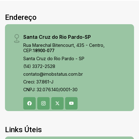
Endereço
Santa Cruz do Rio Pardo-SP
Rua Marechal Bitencourt, 435 - Centro,
CEP:
18900-077
Santa Cruz do Rio Pardo - SP
(14) 3372-2528
contato@imobstatus.com.br
Creci: 37.861-J
CNPJ: 32.076.140/0001-30
Links Úteis