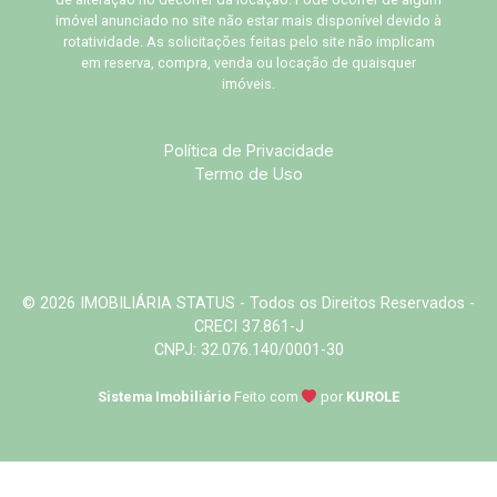
imóvel anunciado no site não estar mais disponível devido à
rotatividade. As solicitações feitas pelo site não implicam
em reserva, compra, venda ou locação de quaisquer
imóveis.
Política de Privacidade
Termo de Uso
© 2026 IMOBILIÁRIA STATUS - Todos os Direitos Reservados -
CRECI 37.861-J
CNPJ: 32.076.140/0001-30
Sistema Imobiliário
Feito com
por
KUROLE