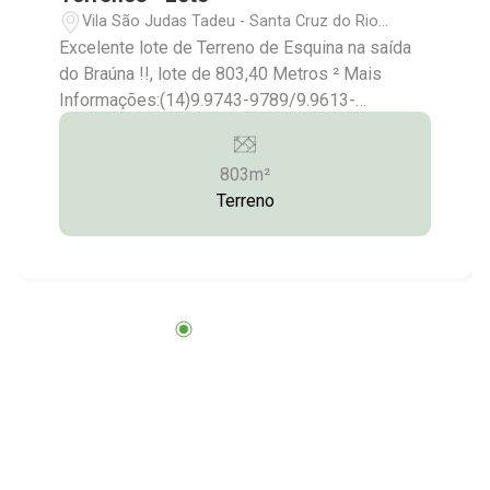
Vila São Judas Tadeu - Santa Cruz do Rio
Pardo/SP
Excelente lote de Terreno de Esquina na saída
do Braúna !!, lote de 803,40 Metros ² Mais
Informações:(14)9.9743-9789/9.9613-
5228/3372-2528
803m²
Terreno