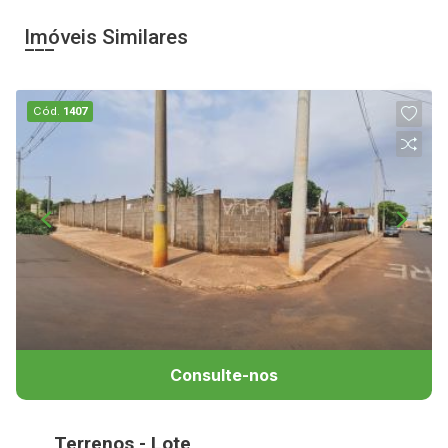
Imóveis Similares
Cód.
1407
Consulte-nos
Terrenos - Lote