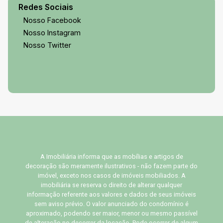
Redes Sociais
Nosso Facebook
Nosso Instagram
Nosso Twitter
A Imobiliária informa que as mobílias e artigos de
decoração são meramente ilustrativos - não fazem parte do
imóvel, exceto nos casos de imóveis mobiliados. A
imobiliária se reserva o direito de alterar qualquer
informação referente aos valores e dados de seus imóveis
sem aviso prévio. O valor anunciado do condomínio é
aproximado, podendo ser maior, menor ou mesmo passível
de alteração no decorrer da locação. Pode ocorrer de algum