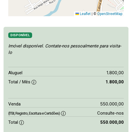
Leaflet
|
©
OpenStreetMap
DISPONÍVEL
Imóvel disponível. Contate-nos pessoalmente para visita-
lo
1.800,00
Aluguel
Total / Mês
1.800,00
550.000,00
Venda
Consulte-nos
(ITBI, Registro, Escritura e Certidões)
Total
550.000,00