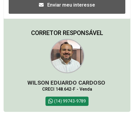
Enviar meu interesse
CORRETOR RESPONSÁVEL
WILSON EDUARDO CARDOSO
CRECI 148.642-F - Venda
(14) 99743-9789