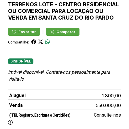
TERRENOS
LOTE
-
CENTRO
RESIDENCIAL
OU COMERCIAL PARA LOCAÇÃO OU
VENDA EM SANTA CRUZ DO RIO PARDO
|
Favoritar
Comparar
Compartilhe:
DISPONÍVEL
Imóvel disponível. Contate-nos pessoalmente para
visita-lo
Aluguel
1.800,00
Venda
550.000,00
Consulte-nos
(ITBI, Registro, Escritura e Certidões)