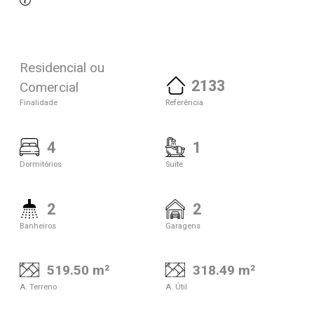
Residencial ou
2133
Comercial
Finalidade
Referência
4
1
Dormitórios
Suite
2
2
Banheiros
Garagens
519.50 m²
318.49 m²
A. Terreno
A. Útil