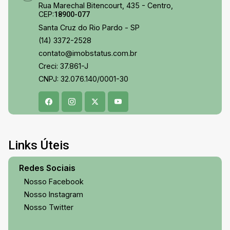
Rua Marechal Bitencourt, 435 - Centro,
CEP:
18900-077
Santa Cruz do Rio Pardo - SP
(14) 3372-2528
contato@imobstatus.com.br
Creci: 37.861-J
CNPJ: 32.076.140/0001-30
Links Úteis
Redes Sociais
Nosso Facebook
Nosso Instagram
Nosso Twitter