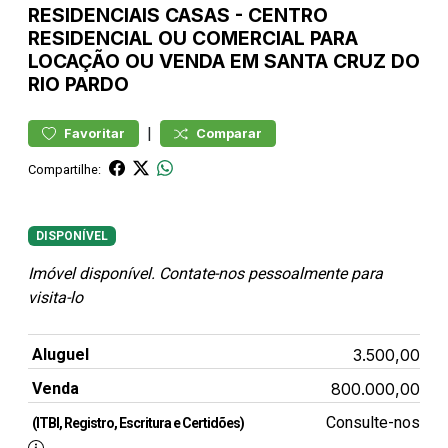
RESIDENCIAIS
CASAS
-
CENTRO
RESIDENCIAL OU COMERCIAL PARA
LOCAÇÃO OU VENDA EM SANTA CRUZ DO
RIO PARDO
|
Favoritar
Comparar
Compartilhe:
DISPONÍVEL
Imóvel disponível. Contate-nos pessoalmente para
visita-lo
Aluguel
3.500,00
Venda
800.000,00
Consulte-nos
(ITBI, Registro, Escritura e Certidões)