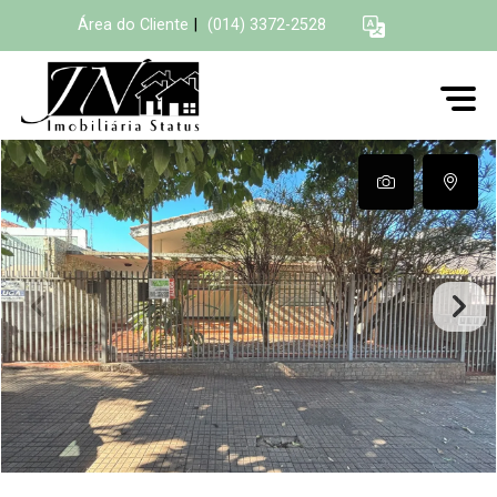
Área do Cliente
|
(014) 3372-2528