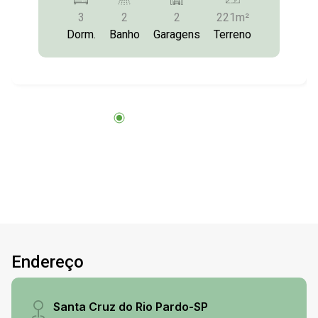
3
2
2
221m²
Dorm.
Banho
Garagens
Terreno
Endereço
Santa Cruz do Rio Pardo-SP