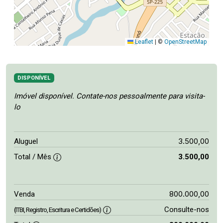
Leaflet
|
©
OpenStreetMap
DISPONÍVEL
Imóvel disponível. Contate-nos pessoalmente para visita-
lo
3.500,00
Aluguel
Total / Mês
3.500,00
800.000,00
Venda
Consulte-nos
(ITBI, Registro, Escritura e Certidões)