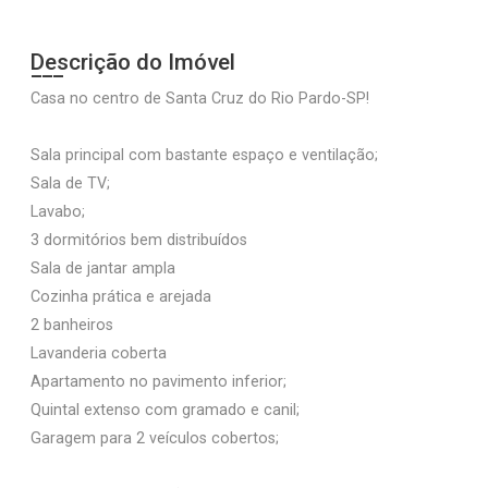
Descrição do Imóvel
Casa no centro de Santa Cruz do Rio Pardo-SP!
Sala principal com bastante espaço e ventilação;
Sala de TV;
Lavabo;
3 dormitórios bem distribuídos
Sala de jantar ampla
Cozinha prática e arejada
2 banheiros
Lavanderia coberta
Apartamento no pavimento inferior;
Quintal extenso com gramado e canil;
Garagem para 2 veículos cobertos;