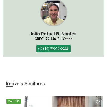
João Rafael B. Nantes
CRECI 79.146-F - Venda
(14) 99613-5228
Imóveis Similares
Cód.
133