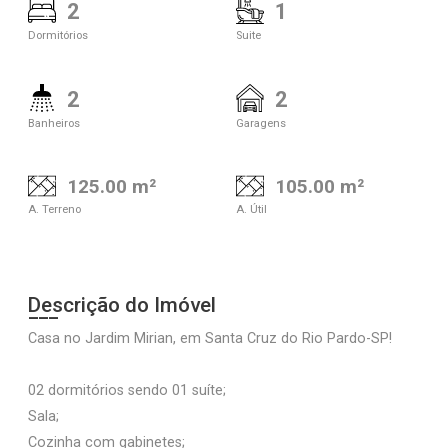
2
1
Dormitórios
Suite
2
2
Banheiros
Garagens
125.00 m²
105.00 m²
A. Terreno
A. Útil
Descrição do Imóvel
Casa no Jardim Mirian, em Santa Cruz do Rio Pardo-SP!
02 dormitórios sendo 01 suíte;
Sala;
Cozinha com gabinetes;