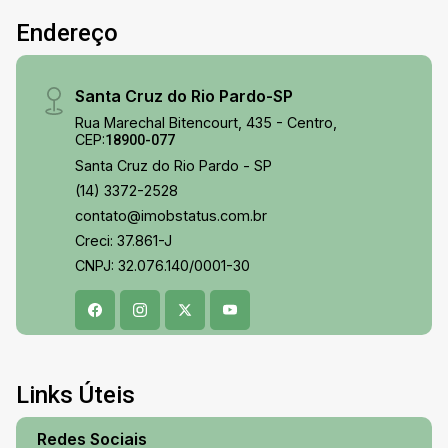
Endereço
Santa Cruz do Rio Pardo-SP
Rua Marechal Bitencourt, 435 - Centro,
CEP:
18900-077
Santa Cruz do Rio Pardo - SP
(14) 3372-2528
contato@imobstatus.com.br
Creci: 37.861-J
CNPJ: 32.076.140/0001-30
Links Úteis
Redes Sociais