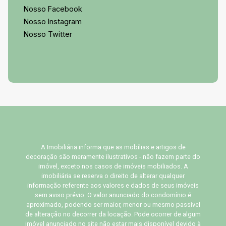
Nosso Facebook
Nosso Instagram
Nosso Twitter
A Imobiliária informa que as mobílias e artigos de
decoração são meramente ilustrativos - não fazem parte do
imóvel, exceto nos casos de imóveis mobiliados. A
imobiliária se reserva o direito de alterar qualquer
informação referente aos valores e dados de seus imóveis
sem aviso prévio. O valor anunciado do condomínio é
aproximado, podendo ser maior, menor ou mesmo passível
de alteração no decorrer da locação. Pode ocorrer de algum
imóvel anunciado no site não estar mais disponível devido à