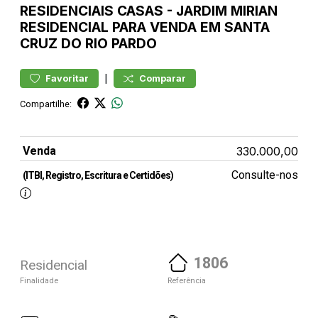
RESIDENCIAIS
CASAS
-
JARDIM MIRIAN
RESIDENCIAL PARA VENDA EM SANTA
CRUZ DO RIO PARDO
|
Favoritar
Comparar
Compartilhe:
Venda
330.000,00
Consulte-nos
(ITBI, Registro, Escritura e Certidões)
1806
Residencial
Finalidade
Referência