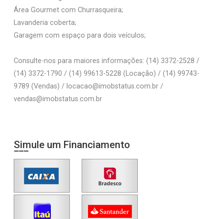
Área Gourmet com Churrasqueira;
Lavanderia coberta;
Garagem com espaço para dois veículos;
Consulte-nos para maiores informações: (14) 3372-2528 /
(14) 3372-1790 / (14) 99613-5228 (Locação) / (14) 99743-
9789 (Vendas) / locacao@imobstatus.com.br /
vendas@imobstatus.com.br
Simule um Financiamento