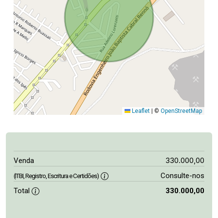
Leaflet
|
©
OpenStreetMap
330.000,00
Venda
Consulte-nos
(ITBI, Registro, Escritura e Certidões)
Total
330.000,00