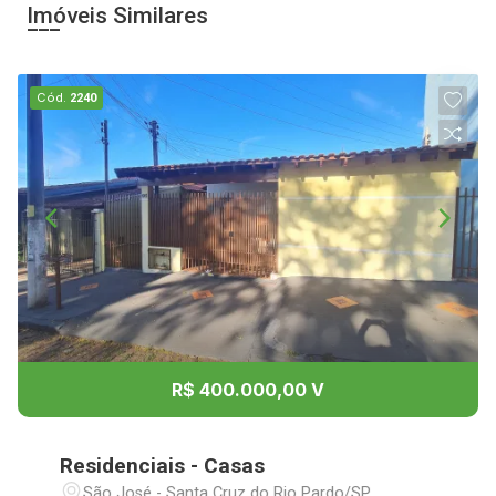
Imóveis Similares
Cód.
2240
R$ 400.000,00 V
Residenciais - Casas
São José - Santa Cruz do Rio Pardo/SP