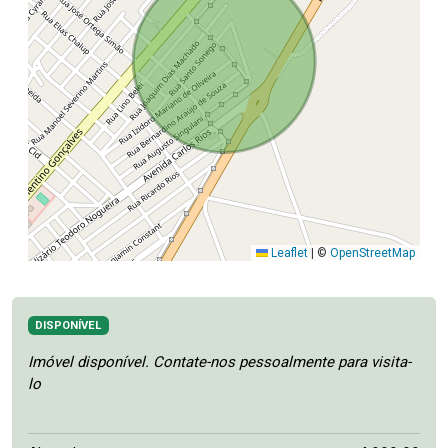
Leaflet
|
©
OpenStreetMap
DISPONÍVEL
Imóvel disponível. Contate-nos pessoalmente para visita-
lo