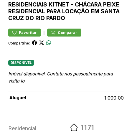
RESIDENCIAIS
KITNET
-
CHÁCARA PEIXE
RESIDENCIAL PARA LOCAÇÃO EM SANTA
CRUZ DO RIO PARDO
|
Favoritar
Comparar
Compartilhe:
DISPONÍVEL
Imóvel disponível. Contate-nos pessoalmente para
visita-lo
Aluguel
1.000,00
1171
Residencial