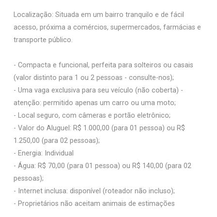
Localização: Situada em um bairro tranquilo e de fácil
acesso, próxima a comércios, supermercados, farmácias e
transporte público.
- Compacta e funcional, perfeita para solteiros ou casais
(valor distinto para 1 ou 2 pessoas - consulte-nos);
- Uma vaga exclusiva para seu veículo (não coberta) -
atenção: permitido apenas um carro ou uma moto;
- Local seguro, com câmeras e portão eletrônico;
- Valor do Aluguel: R$ 1.000,00 (para 01 pessoa) ou R$
1.250,00 (para 02 pessoas);
- Energia: Individual
- Água: R$ 70,00 (para 01 pessoa) ou R$ 140,00 (para 02
pessoas);
- Internet inclusa: disponível (roteador não incluso);
- Proprietários não aceitam animais de estimações