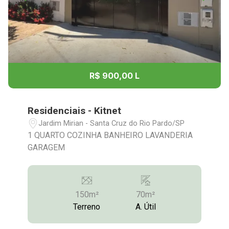
R$ 900,00 L
Residenciais - Kitnet
Jardim Mirian - Santa Cruz do Rio Pardo/SP
1 QUARTO COZINHA BANHEIRO LAVANDERIA
GARAGEM
150m²
70m²
Terreno
A. Útil