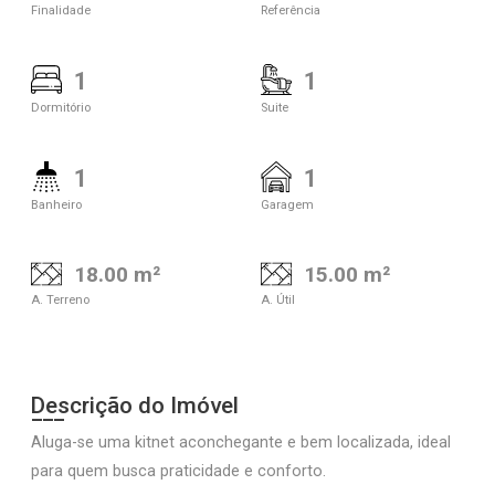
Finalidade
Referência
1
1
Dormitório
Suite
1
1
Banheiro
Garagem
18.00 m²
15.00 m²
A. Terreno
A. Útil
Descrição do Imóvel
Aluga-se uma kitnet aconchegante e bem localizada, ideal
para quem busca praticidade e conforto.