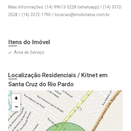
Mais Informações: (14) 99613-5228 (whatsapp) / (14) 3372-
2528 / (14) 3372-1790 / locacao@imobstatus.com.br
Itens do Imóvel
Área de Serviço
Localização Residenciais / Kitnet em
Santa Cruz do Rio Pardo
+
−