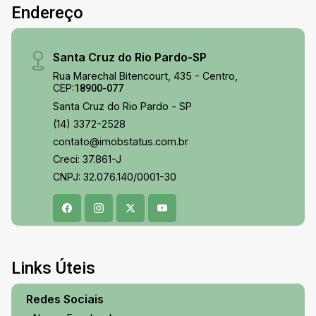
Endereço
Santa Cruz do Rio Pardo-SP
Rua Marechal Bitencourt, 435 - Centro,
CEP:
18900-077
Santa Cruz do Rio Pardo - SP
(14) 3372-2528
contato@imobstatus.com.br
Creci: 37.861-J
CNPJ: 32.076.140/0001-30
Links Úteis
Redes Sociais