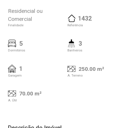
Residencial ou
1432
Comercial
Finalidade
Referência
5
3
Dormitórios
Banheiros
1
250.00 m²
Garagem
A. Terreno
70.00 m²
A. Útil
Descrição do Imóvel