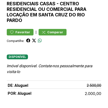
RESIDENCIAIS
CASAS
-
CENTRO
RESIDENCIAL OU COMERCIAL PARA
LOCAÇÃO EM SANTA CRUZ DO RIO
PARDO
|
Favoritar
Comparar
Compartilhe:
DISPONÍVEL
Imóvel disponível. Contate-nos pessoalmente para
visita-lo
DE: Aluguel
2.500,00
POR: Aluguel
2.000,00