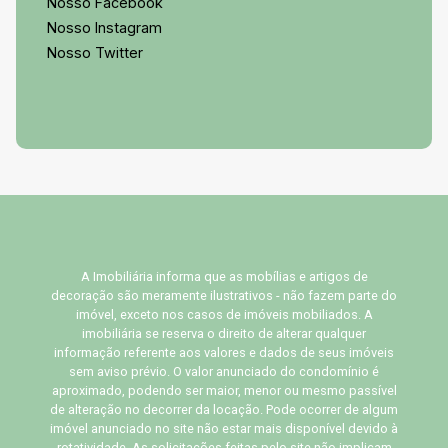
Nosso Facebook
Nosso Instagram
Nosso Twitter
A Imobiliária informa que as mobílias e artigos de
decoração são meramente ilustrativos - não fazem parte do
imóvel, exceto nos casos de imóveis mobiliados. A
imobiliária se reserva o direito de alterar qualquer
informação referente aos valores e dados de seus imóveis
sem aviso prévio. O valor anunciado do condomínio é
aproximado, podendo ser maior, menor ou mesmo passível
de alteração no decorrer da locação. Pode ocorrer de algum
imóvel anunciado no site não estar mais disponível devido à
rotatividade. As solicitações feitas pelo site não implicam