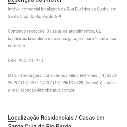
Imóvel comercial localizado na Rua Euclides da Cunha, em
Santa Cruz do Rio Pardo-SP!
Contendo recepção, 03 salas de atendimentos, 02
banheiros, lavanderia e cozinha, garagem para 1 carro fica
no terreo.
OBS : 25% DO IPTU
Mais informações, consulte-nos pelos telefones (14) 3372-
2528 / (14) 3372-1790 / (14) 99613-5228 (locação) e pelo
e-mail: locacao@imobstatus.com.br
Localização Residenciais / Casas em
Santa Cruz do Rio Pardo