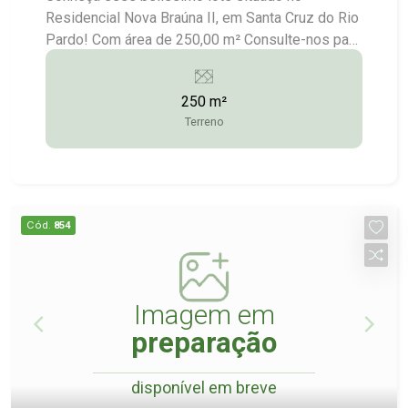
Residencial Nova Braúna II, em Santa Cruz do Rio
Pardo! Com área de 250,00 m² Consulte-nos para
maiores informações: (14) 3372-2528 / (14)
99743-9789
250 m²
Terreno
Cód.
854
Imagem em
preparação
disponível em breve