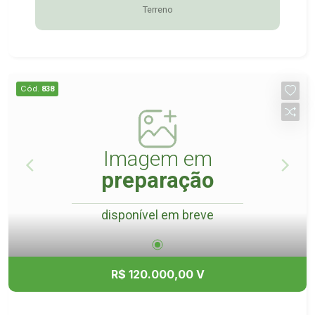
Terreno
Cód.
838
Imagem em
preparação
disponível em breve
R$ 120.000,00 V