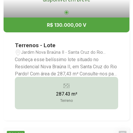
R$ 130.000,00 V
Terrenos - Lote
Jardim Nova Braúna II - Santa Cruz do Rio
Pardo/SP
Conheça esse belíssimo lote situado no
Residencial Nova Braúna II, em Santa Cruz do Rio
Pardo! Com área de 287,43 m² Consulte-nos para
maiores informações: (14) 3372-2528 / (14)
99743-9789
287.43 m²
Terreno