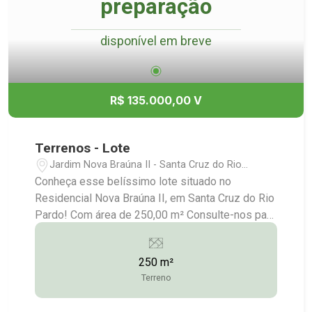
preparação
disponível em breve
R$ 135.000,00 V
Terrenos - Lote
Jardim Nova Braúna II - Santa Cruz do Rio
Pardo/SP
Conheça esse belíssimo lote situado no
Residencial Nova Braúna II, em Santa Cruz do Rio
Pardo! Com área de 250,00 m² Consulte-nos para
maiores informações: (14) 3372-2528 / (14)
99743-9789
250 m²
Terreno