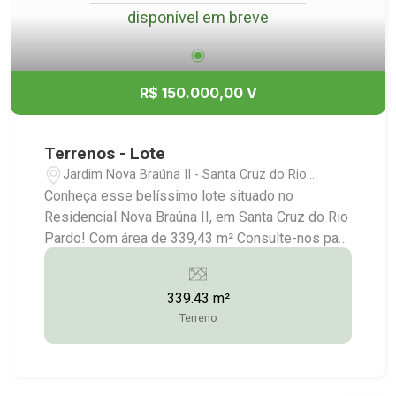
disponível em breve
R$ 150.000,00 V
Terrenos - Lote
Jardim Nova Braúna II - Santa Cruz do Rio
Pardo/SP
Conheça esse belíssimo lote situado no
Residencial Nova Braúna II, em Santa Cruz do Rio
Pardo! Com área de 339,43 m² Consulte-nos para
maiores informações: (14) 3372-2528 / (14)
99743-9789
339.43 m²
Terreno