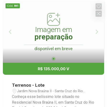
Cód.
841
Imagem em
preparação
disponível em breve
R$ 135.000,00 V
Terrenos - Lote
Jardim Nova Braúna II - Santa Cruz do Rio
Pardo/SP
Conheça esse belíssimo lote situado no
Residencial Nova Braúna II, em Santa Cruz do Rio