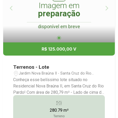
Imagem em
preparação
disponível em breve
R$ 125.000,00 V
Terrenos - Lote
Jardim Nova Braúna II - Santa Cruz do Rio
Pardo/SP
Conheça esse belíssimo lote situado no
Residencial Nova Braúna II, em Santa Cruz do Rio
Pardo! Com área de 280,79 m² - Lado de cima da
rua Consulte-nos para maiores informações: (14)
3372-2528 / (14) 99743-9789
280.79 m²
Terreno