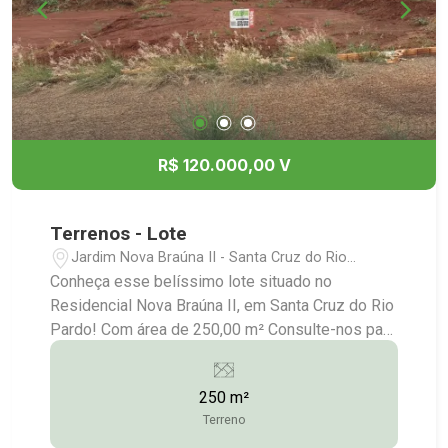
R$ 120.000,00 V
Terrenos - Lote
Jardim Nova Braúna II - Santa Cruz do Rio
Pardo/SP
Conheça esse belíssimo lote situado no
Residencial Nova Braúna II, em Santa Cruz do Rio
Pardo! Com área de 250,00 m² Consulte-nos para
maiores informações: (14) 3372-2528 / (14)
99743-9789
250 m²
Terreno