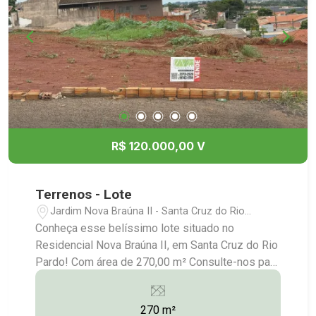
R$ 120.000,00 V
Terrenos - Lote
Jardim Nova Braúna II - Santa Cruz do Rio
Pardo/SP
Conheça esse belíssimo lote situado no
Residencial Nova Braúna II, em Santa Cruz do Rio
Pardo! Com área de 270,00 m² Consulte-nos para
maiores informações: (14) 3372-2528 / (14)
99743-9789
270 m²