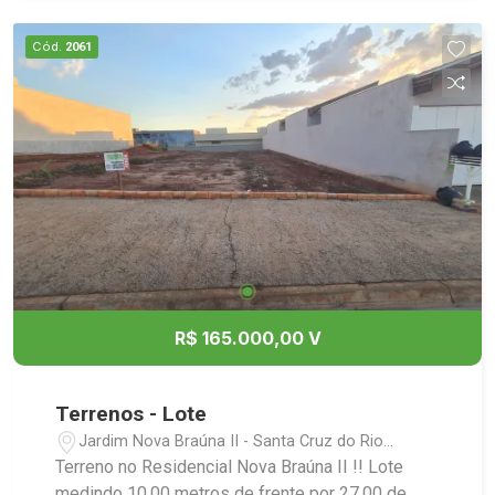
Cód.
2061
R$ 165.000,00 V
Terrenos - Lote
Jardim Nova Braúna II - Santa Cruz do Rio
Pardo/SP
Terreno no Residencial Nova Braúna II !! Lote
medindo 10,00 metros de frente por 27,00 de