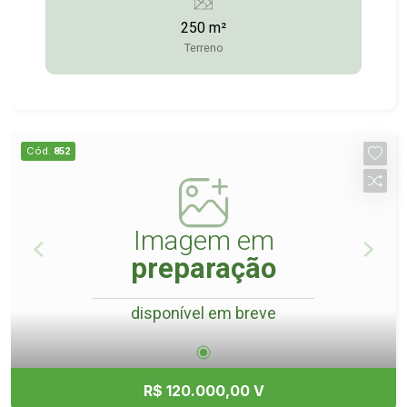
99743-9789
250 m²
Terreno
Cód.
852
Imagem em
preparação
disponível em breve
R$ 120.000,00 V