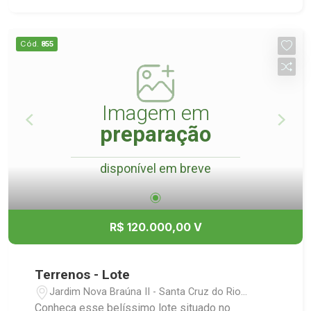
Cód.
855
Imagem em
preparação
disponível em breve
R$ 120.000,00 V
Terrenos - Lote
Jardim Nova Braúna II - Santa Cruz do Rio
Pardo/SP
Conheça esse belíssimo lote situado no