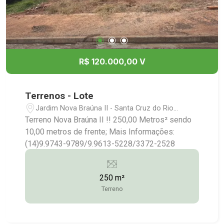
R$ 120.000,00 V
Terrenos - Lote
Jardim Nova Braúna II - Santa Cruz do Rio
Pardo/SP
Terreno Nova Braúna II !! 250,00 Metros² sendo
10,00 metros de frente; Mais Informações:
(14)9.9743-9789/9.9613-5228/3372-2528
250 m²
Terreno