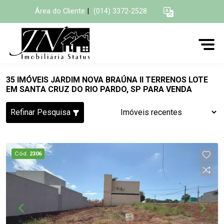
Área do Cliente
|
(014) 3372-2528
35 IMÓVEIS JARDIM NOVA BRAÚNA II TERRENOS LOTE
EM SANTA CRUZ DO RIO PARDO, SP PARA VENDA
Refinar Pesquisa
Cód.
2306