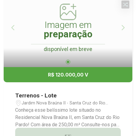
Imagem em
preparação
disponível em breve
R$ 120.000,00 V
Terrenos - Lote
Jardim Nova Braúna II - Santa Cruz do Rio
Pardo/SP
Conheça esse belíssimo lote situado no
Residencial Nova Braúna II, em Santa Cruz do Rio
Pardo! Com área de 250,00 m² Consulte-nos para
maiores informações: (14) 3372-2528 / (14)