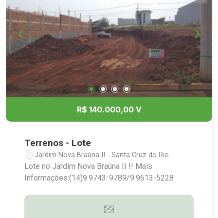
R$ 140.000,00 V
Terrenos - Lote
Jardim Nova Braúna II - Santa Cruz do Rio
Pardo/SP
Lote no Jardim Nova Braúna II !! Mais
Informações:(14)9.9743-9789/9.9613-5228