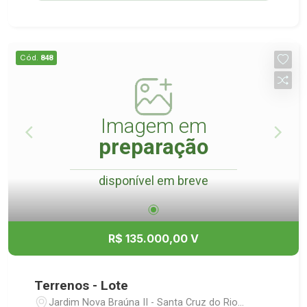
Cód.
848
Imagem em
preparação
disponível em breve
R$ 135.000,00 V
Terrenos - Lote
Jardim Nova Braúna II - Santa Cruz do Rio