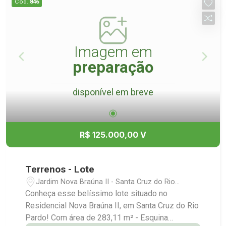
Cód.
846
Imagem em
preparação
disponível em breve
R$ 125.000,00 V
Terrenos - Lote
Jardim Nova Braúna II - Santa Cruz do Rio
Pardo/SP
Conheça esse belíssimo lote situado no
Residencial Nova Braúna II, em Santa Cruz do Rio
Pardo! Com área de 283,11 m² - Esquina