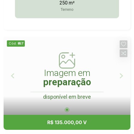
250 m²
Terreno
Cód.
857
Imagem em
preparação
disponível em breve
R$ 135.000,00 V