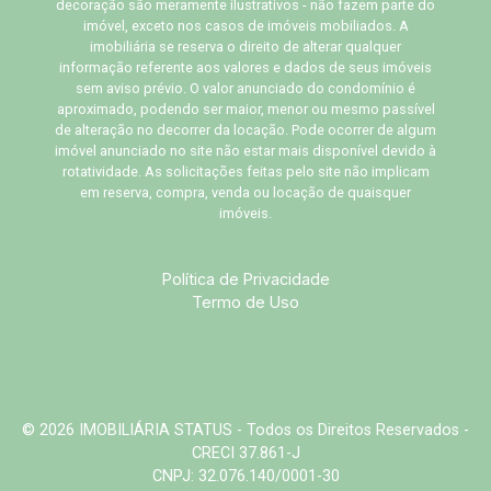
decoração são meramente ilustrativos - não fazem parte do
imóvel, exceto nos casos de imóveis mobiliados. A
imobiliária se reserva o direito de alterar qualquer
informação referente aos valores e dados de seus imóveis
sem aviso prévio. O valor anunciado do condomínio é
aproximado, podendo ser maior, menor ou mesmo passível
de alteração no decorrer da locação. Pode ocorrer de algum
imóvel anunciado no site não estar mais disponível devido à
rotatividade. As solicitações feitas pelo site não implicam
em reserva, compra, venda ou locação de quaisquer
imóveis.
Política de Privacidade
Termo de Uso
© 2026 IMOBILIÁRIA STATUS - Todos os Direitos Reservados -
CRECI 37.861-J
CNPJ: 32.076.140/0001-30