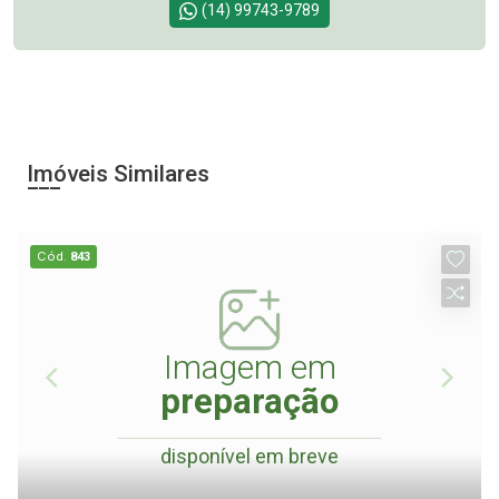
(14) 99743-9789
Imóveis Similares
Cód.
843
Imagem em
preparação
disponível em breve