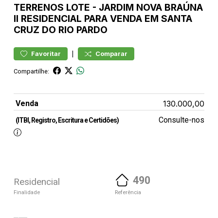
TERRENOS
LOTE
-
JARDIM NOVA BRAÚNA
II
RESIDENCIAL PARA VENDA EM SANTA
CRUZ DO RIO PARDO
|
Favoritar
Comparar
Compartilhe:
Venda
130.000,00
Consulte-nos
(ITBI, Registro, Escritura e Certidões)
490
Residencial
Finalidade
Referência