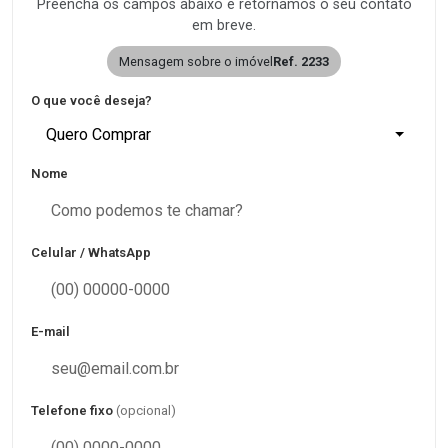
Preencha os campos abaixo e retornamos o seu contato
em breve.
Mensagem sobre o imóvel
Ref. 2233
O que você deseja?
Quero Comprar
Nome
Celular / WhatsApp
E-mail
Telefone fixo
(opcional)