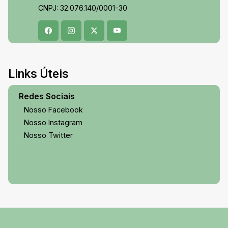
CNPJ: 32.076.140/0001-30
Links Úteis
Redes Sociais
Nosso Facebook
Nosso Instagram
Nosso Twitter