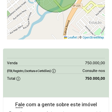
Leaflet
|
©
OpenStreetMap
750.000,00
Venda
Consulte-nos
(ITBI, Registro, Escritura e Certidões)
Total
750.000,00
Fale com a gente sobre este imóvel