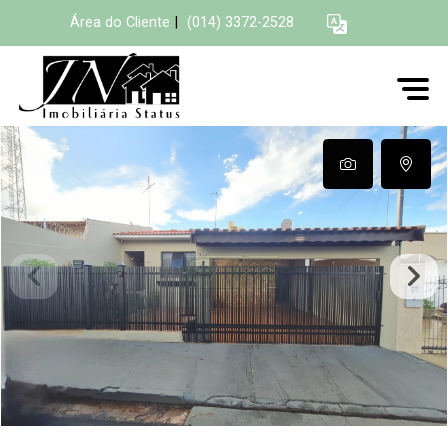
Área do Cliente
|
(014) 3372-2528