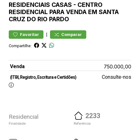
RESIDENCIAIS
CASAS
-
CENTRO
RESIDENCIAL PARA VENDA EM SANTA
CRUZ DO RIO PARDO
|
Favoritar
Comparar
Compartilhe:
Venda
750.000,00
Consulte-nos
(ITBI, Registro, Escritura e Certidões)
2233
Residencial
Finalidade
Referência