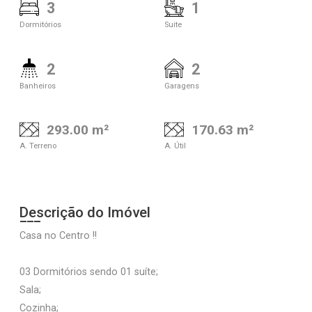
3
1
Dormitórios
Suite
2
2
Banheiros
Garagens
293.00 m²
170.63 m²
A. Terreno
A. Útil
Descrição do Imóvel
Casa no Centro !!
03 Dormitórios sendo 01 suíte;
Sala;
Cozinha;