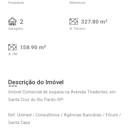
Finalidade
Referência
2
327.80 m²
Garagens
A. Terreno
158.90 m²
A. Útil
Descrição do Imóvel
Imóvel Comercial de esquina na Avenida Tiradentes, em
Santa Cruz do Rio Pardo-SP!
Ref: Unimed / Consultórios / Agências Bancárias / Fórum /
Santa Casa