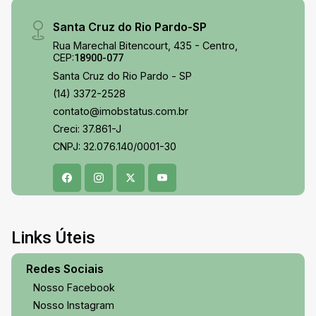
Santa Cruz do Rio Pardo-SP
Rua Marechal Bitencourt, 435 - Centro,
CEP:
18900-077
Santa Cruz do Rio Pardo - SP
(14) 3372-2528
contato@imobstatus.com.br
Creci: 37.861-J
CNPJ: 32.076.140/0001-30
Links Úteis
Redes Sociais
Nosso Facebook
Nosso Instagram