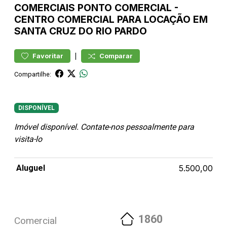
COMERCIAIS
PONTO COMERCIAL
-
CENTRO
COMERCIAL PARA LOCAÇÃO EM
SANTA CRUZ DO RIO PARDO
|
Favoritar
Comparar
Compartilhe:
DISPONÍVEL
Imóvel disponível. Contate-nos pessoalmente para
visita-lo
Aluguel
5.500,00
1860
Comercial