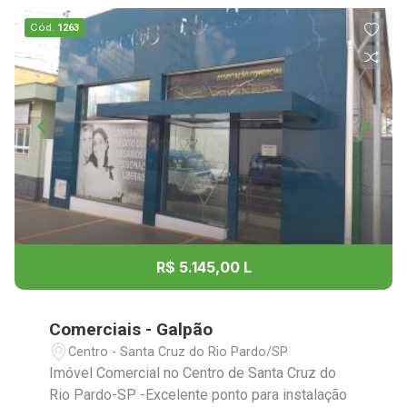
Cód.
1263
R$ 5.145,00 L
Comerciais - Galpão
Centro - Santa Cruz do Rio Pardo/SP
Imóvel Comercial no Centro de Santa Cruz do
Rio Pardo-SP -Excelente ponto para instalação