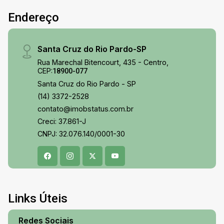
Endereço
Santa Cruz do Rio Pardo-SP
Rua Marechal Bitencourt, 435 - Centro,
CEP:
18900-077
Santa Cruz do Rio Pardo - SP
(14) 3372-2528
contato@imobstatus.com.br
Creci: 37.861-J
CNPJ: 32.076.140/0001-30
Links Úteis
Redes Sociais