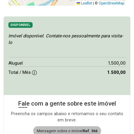
Leaflet
|
©
OpenStreetMap
DISPONÍVEL
Imóvel disponível. Contate-nos pessoalmente para visita-
lo
1.500,00
Aluguel
Total / Mês
1.500,00
Fale com a gente sobre este imóvel
Preencha os campos abaixo e retornamos o seu contato
em breve.
Mensagem sobre o imóvel
Ref. 366