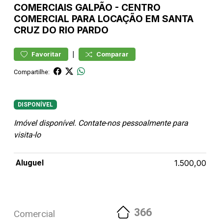
COMERCIAIS
GALPÃO
-
CENTRO
COMERCIAL PARA LOCAÇÃO EM SANTA
CRUZ DO RIO PARDO
|
Favoritar
Comparar
Compartilhe:
DISPONÍVEL
Imóvel disponível. Contate-nos pessoalmente para
visita-lo
Aluguel
1.500,00
366
Comercial