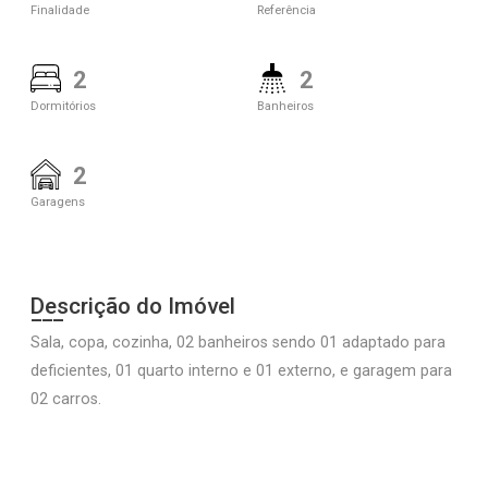
Finalidade
Referência
2
2
Dormitórios
Banheiros
2
Garagens
Descrição do Imóvel
Sala, copa, cozinha, 02 banheiros sendo 01 adaptado para
deficientes, 01 quarto interno e 01 externo, e garagem para
02 carros.