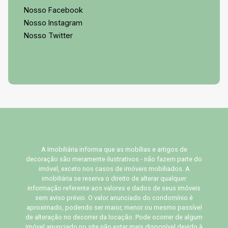
Nosso Facebook
Nosso Instagram
Nosso Twitter
A Imobiliária informa que as mobílias e artigos de
decoração são meramente ilustrativos - não fazem parte do
imóvel, exceto nos casos de imóveis mobiliados. A
imobiliária se reserva o direito de alterar qualquer
informação referente aos valores e dados de seus imóveis
sem aviso prévio. O valor anunciado do condomínio é
aproximado, podendo ser maior, menor ou mesmo passível
de alteração no decorrer da locação. Pode ocorrer de algum
imóvel anunciado no site não estar mais disponível devido à