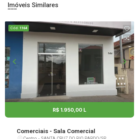
Imóveis Similares
Cód.
1164
R$ 1.950,00 L
Comerciais - Sala Comercial
Centro - SANTA CRUZ DO RIO PARDO/SP